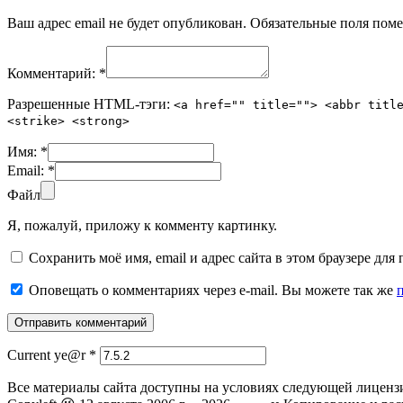
Ваш адрес email не будет опубликован.
Обязательные поля пом
Комментарий:
*
Разрешенные HTML-тэги:
<a href="" title=""> <abbr titl
<strike> <strong>
Имя:
*
Email:
*
Файл
Я, пожалуй, приложу к комменту картинку.
Сохранить моё имя, email и адрес сайта в этом браузере д
Оповещать о комментариях через e-mail. Вы можете так же
Current ye@r
*
Все материалы сайта доступны на условиях следующей лиценз