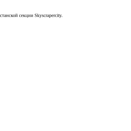
станской секции Skyscrapercity.