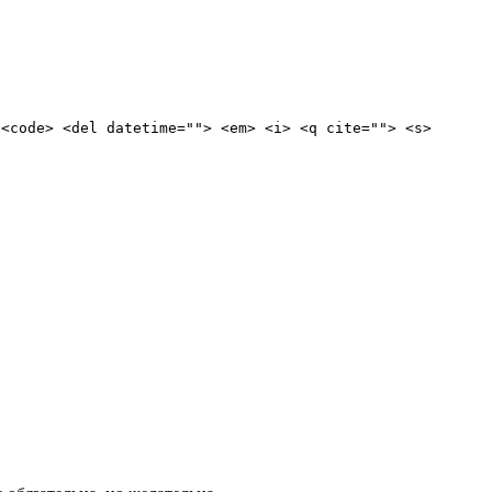
 <code> <del datetime=""> <em> <i> <q cite=""> <s>