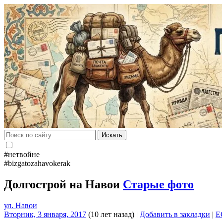
Искать
#нетвойне
#bizgatozahavokerak
Долгострой на Навои
Старые фото
ул. Навои
Вторник, 3 января, 2017
(10 лет назад)
|
Добавить в закладки
|
E