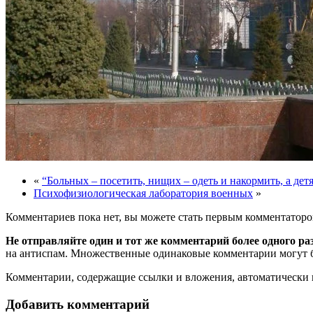
«
“Больных – посетить, нищих – одеть и накормить, а дет
Психофизиологическая лаборатория военных
»
Комментариев пока нет, вы можете стать первым комментаторо
Не отправляйте один и тот же комментарий более одного ра
на антиспам. Множественные одинаковые комментарии могут бы
Комментарии, содержащие ссылки и вложения, автоматическ
Добавить комментарий