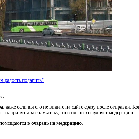
ям радость подарить”
м.
за
, даже если вы его не видите на сайте сразу после отправки. 
ть приняты за спам-атаку, что сильно затрудняет модерацию.
и помещаются
в очередь на модерацию
.