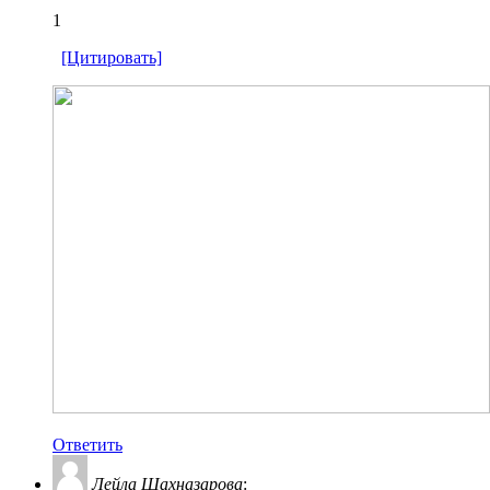
1
[Цитировать]
Ответить
Лейла Шахназарова
: