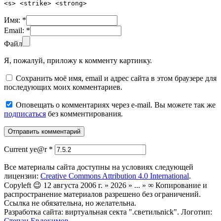
<s> <strike> <strong>
Имя:
*
Email:
*
Файл
Я, пожалуй, приложу к комменту картинку.
Сохранить моё имя, email и адрес сайта в этом браузере для
последующих моих комментариев.
Оповещать о комментариях через e-mail. Вы можете так же
подписаться
без комментирования.
Current ye@r
*
Все материалы сайта доступны на условиях следующей
лицензии:
Creative Commons Attribution 4.0 International
.
Copyleft 😉 12 августа 2006 г. » 2026 » ... » ∞ Копирование и
распространение материалов разрешено без ограничений.
Ссылка не обязательна, но желательна.
Разработка сайта: виртуальная секта ".светильnick". Логотип:
Степан Евдокимов
.