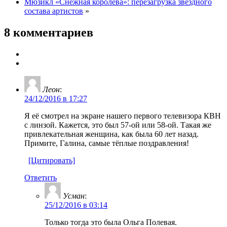
Мюзикл «Снежная королева»: перезагрузка звёздного
состава артистов
»
8 комментариев
Леон
:
24/12/2016 в 17:27
Я её смотрел на экране нашего первого телевизора КВН
с линзой. Кажется, это был 57-ой или 58-ой. Такая же
привлекательная женщина, как была 60 лет назад.
Примите, Галина, самые тёплые поздравления!
[Цитировать]
Ответить
Усман
:
25/12/2016 в 03:14
Только тогда это была Ольга Полевая.