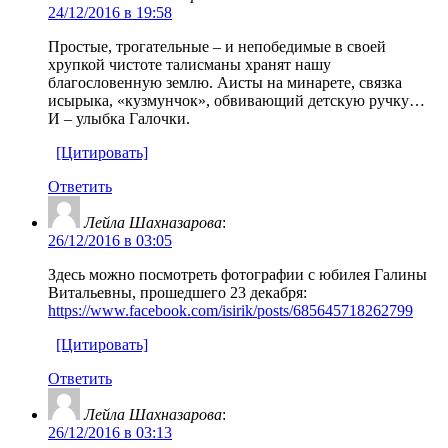
24/12/2016 в 19:58
Простые, трогательные – и непобедимые в своей
хрупкой чистоте талисманы хранят нашу
благословенную землю. Аисты на минарете, связка
исырыка, «кузмунчок», обвивающий детскую ручку…
И – улыбка Галочки.
[Цитировать]
Ответить
Лейла Шахназарова
:
26/12/2016 в 03:05
Здесь можно посмотреть фотографии с юбилея Галины
Витальевны, прошедшего 23 декабря:
https://www.facebook.com/isirik/posts/685645718262799
[Цитировать]
Ответить
Лейла Шахназарова
:
26/12/2016 в 03:13