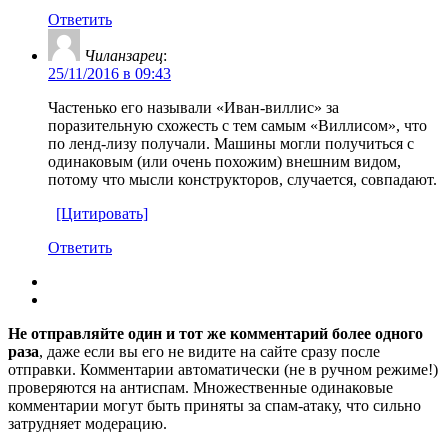
Ответить
Чиланзарец
:
25/11/2016 в 09:43
Частенько его называли «Иван-виллис» за
поразительную схожесть с тем самым «Виллисом», что
по ленд-лизу получали. Машины могли получиться с
одинаковым (или очень похожим) внешним видом,
потому что мысли конструкторов, случается, совпадают.
[Цитировать]
Ответить
Не отправляйте один и тот же комментарий более одного
раза
, даже если вы его не видите на сайте сразу после
отправки. Комментарии автоматически (не в ручном режиме!)
проверяются на антиспам. Множественные одинаковые
комментарии могут быть приняты за спам-атаку, что сильно
затрудняет модерацию.