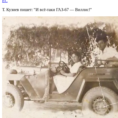
EC
Т. Кузиев пишет:
И всё-таки ГАЗ-67 — Виллис!