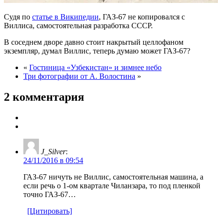
Судя по
статье в Википедии
, ГАЗ-67 не копировался с
Виллиса, самостоятельная разработка СССР.
В соседнем дворе давно стоит накрытый целлофаном
экземпляр, думал Виллис, теперь думаю может ГАЗ-67?
«
Гостиница «Узбекистан» и зимнее небо
Три фотографии от А. Волостина
»
2 комментария
J_Silver
:
24/11/2016 в 09:54
ГАЗ-67 ничуть не Виллис, самостоятельная машина, а
если речь о 1-ом квартале Чиланзара, то под пленкой
точно ГАЗ-67…
[Цитировать]