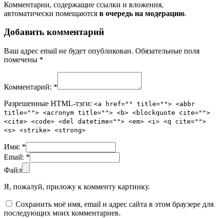
Комментарии, содержащие ссылки и вложения,
автоматически помещаются
в очередь на модерацию
.
Добавить комментарий
Ваш адрес email не будет опубликован.
Обязательные поля
помечены
*
Комментарий:
*
Разрешенные HTML-тэги:
<a href="" title=""> <abbr
title=""> <acronym title=""> <b> <blockquote cite="">
<cite> <code> <del datetime=""> <em> <i> <q cite="">
<s> <strike> <strong>
Имя:
*
Email:
*
Файл
Я, пожалуй, приложу к комменту картинку.
Сохранить моё имя, email и адрес сайта в этом браузере для
последующих моих комментариев.