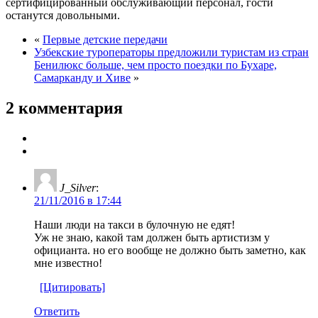
сертифицированный обслуживающий персонал, гости
останутся довольными.
«
Первые детские передачи
Узбекские туроператоры предложили туристам из стран
Бенилюкс больше, чем просто поездки по Бухаре,
Самарканду и Хиве
»
2 комментария
J_Silver
:
21/11/2016 в 17:44
Наши люди на такси в булочную не едят!
Уж не знаю, какой там должен быть артистизм у
официанта. но его вообще не должно быть заметно, как
мне известно!
[Цитировать]
Ответить