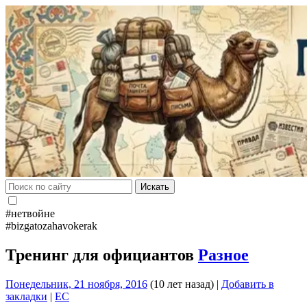
Искать
#нетвойне
#bizgatozahavokerak
Тренинг для официантов
Разное
Понедельник, 21 ноября, 2016
(10 лет назад)
|
Добавить в
закладки
|
EC