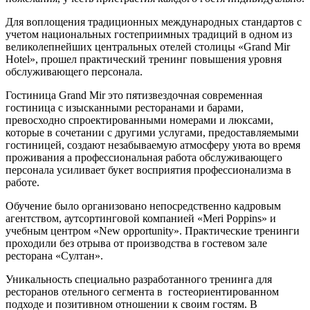
Для воплощения традиционных международных стандартов с
учетом национальных гостеприимных традиций в одном из
великолепнейших центральных отелей столицы «Grand Mir
Hotel», прошел практический тренинг повышения уровня
обслуживающего персонала.
Гостиница Grand Mir это пятизвездочная современная
гостиница с изысканными ресторанами и барами,
превосходно спроектированными номерами и люксами,
которые в сочетании с другими услугами, предоставляемыми
гостиницей, создают незабываемую атмосферу уюта во время
проживания а профессиональная работа обслуживающего
персонала усиливает букет восприятия профессионализма в
работе.
Обучение было организовано непосредственно кадровым
агентством, аутсортинговой компанией «Meri Poppins» и
учебным центром «New opportunity». Практические тренинги
проходили без отрыва от производства в гостевом зале
ресторана «Султан».
Уникальность специально разработанного тренинга для
ресторанов отельного сегмента в гостеориентированном
подходе и позитивном отношении к своим гостям. В