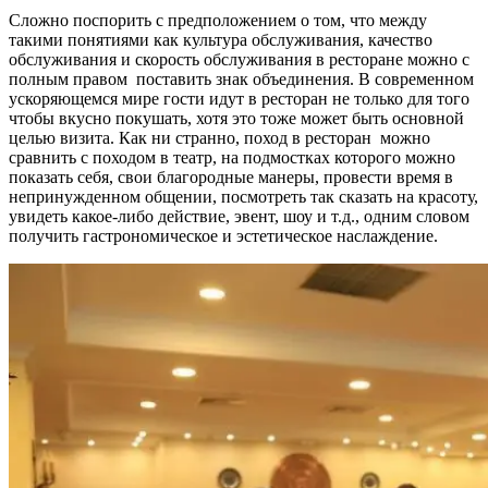
Сложно поспорить с предположением о том, что между
такими понятиями как культура обслуживания, качество
обслуживания и скорость обслуживания в ресторане можно с
полным правом поставить знак объединения. В современном
ускоряющемся мире гости идут в ресторан не только для того
чтобы вкусно покушать, хотя это тоже может быть основной
целью визита. Как ни странно, поход в ресторан можно
сравнить c походом в театр, на подмостках которого можно
показать себя, свои благородные манеры, провести время в
непринужденном общении, посмотреть так сказать на красоту,
увидеть какое-либо действие, эвент, шоу и т.д., одним словом
получить гастрономическое и эстетическое наслаждение.