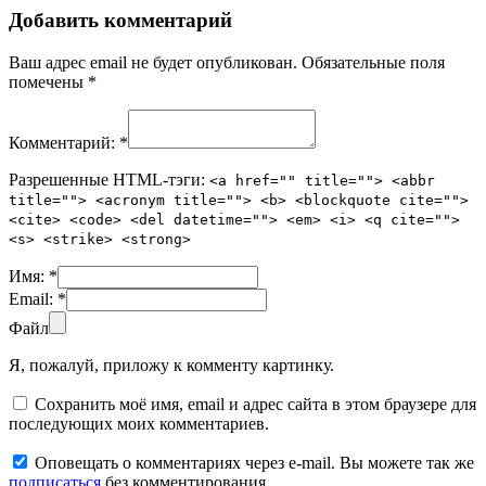
Добавить комментарий
Ваш адрес email не будет опубликован.
Обязательные поля
помечены
*
Комментарий:
*
Разрешенные HTML-тэги:
<a href="" title=""> <abbr
title=""> <acronym title=""> <b> <blockquote cite="">
<cite> <code> <del datetime=""> <em> <i> <q cite="">
<s> <strike> <strong>
Имя:
*
Email:
*
Файл
Я, пожалуй, приложу к комменту картинку.
Сохранить моё имя, email и адрес сайта в этом браузере для
последующих моих комментариев.
Оповещать о комментариях через e-mail. Вы можете так же
подписаться
без комментирования.