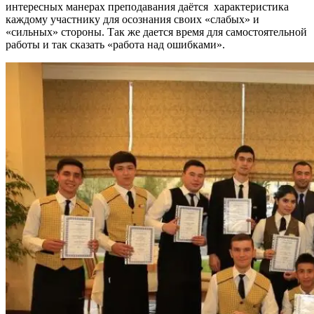
интересных манерах преподавания даётся характеристика
каждому участнику для осознания своих «слабых» и
«сильных» стороны. Так же дается время для самостоятельной
работы и так сказать «работа над ошибками».