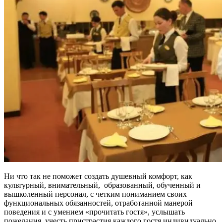
Ни что так не поможет создать душевный комфорт, как
культурный, внимательный, образованный, обученный и
вышколенный персонал, с четким пониманием своих
функциональных обязанностей, отработанной манерой
поведения и с умением «прочитать гостя», услышать
пожелания, учесть пристрастия каждого гостя индивидуально.