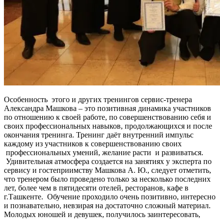
Особенность этого и других тренингов сервис-тренера
Александра Машкова – это позитивная динамика участников
по отношению к своей работе, по совершенствованию себя и
своих профессиональных навыков, продолжающихся и после
окончания тренинга. Тренинг даёт внутренний импульс
каждому из участников к совершенствованию своих
профессиональных умений, желание расти и развиваться.
Удивительная атмосфера создается на занятиях у эксперта по
сервису и гостеприимству Машкова А. Ю., следует отметить,
что тренером было проведено только за несколько последних
лет, более чем в пятидесяти отелей, ресторанов, кафе в
г.Ташкенте. Обучение проходило очень позитивно, интересно
и познавательно, невзирая на достаточно сложный материал.
Молодых юношей и девушек, получилось заинтересовать,