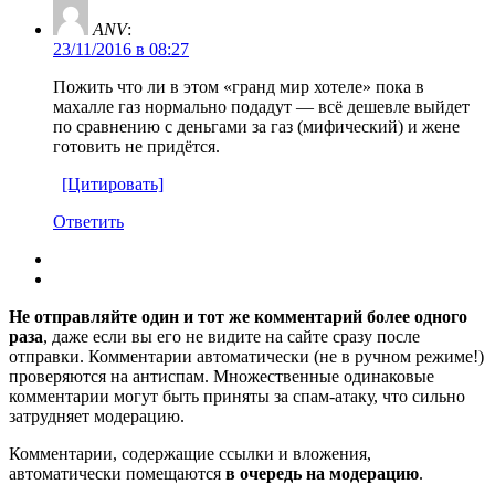
ANV
:
23/11/2016 в 08:27
Пожить что ли в этом «гранд мир хотеле» пока в
махалле газ нормально подадут — всё дешевле выйдет
по сравнению с деньгами за газ (мифический) и жене
готовить не придётся.
[Цитировать]
Ответить
Не отправляйте один и тот же комментарий более одного
раза
, даже если вы его не видите на сайте сразу после
отправки. Комментарии автоматически (не в ручном режиме!)
проверяются на антиспам. Множественные одинаковые
комментарии могут быть приняты за спам-атаку, что сильно
затрудняет модерацию.
Комментарии, содержащие ссылки и вложения,
автоматически помещаются
в очередь на модерацию
.