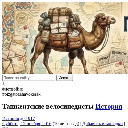
Искать
#нетвойне
#bizgatozahavokerak
Ташкентские велосипедисты
История
История до 1917
Суббота, 12 ноября, 2016
(10 лет назад)
|
Добавить в закладки
|