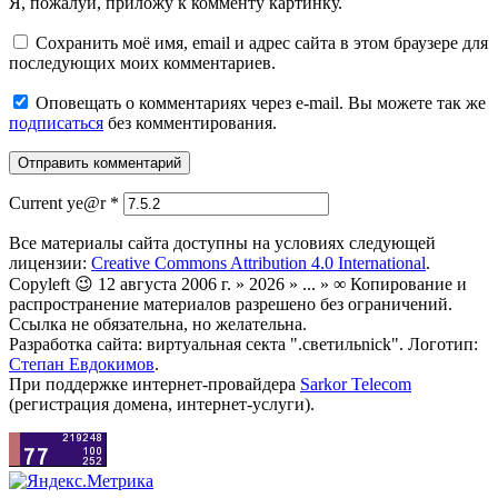
Я, пожалуй, приложу к комменту картинку.
Сохранить моё имя, email и адрес сайта в этом браузере для
последующих моих комментариев.
Оповещать о комментариях через e-mail. Вы можете так же
подписаться
без комментирования.
Current ye@r
*
Все материалы сайта доступны на условиях следующей
лицензии:
Creative Commons Attribution 4.0 International
.
Copyleft 😉 12 августа 2006 г. » 2026 » ... » ∞ Копирование и
распространение материалов разрешено без ограничений.
Ссылка не обязательна, но желательна.
Разработка сайта: виртуальная секта ".светильnick". Логотип:
Степан Евдокимов
.
При поддержке интернет-провайдера
Sarkor Telecom
(регистрация домена, интернет-услуги).