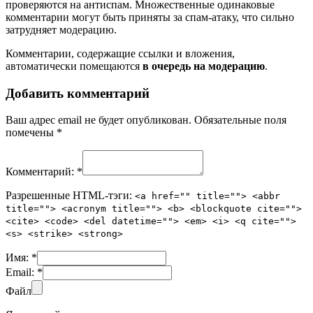
проверяются на антиспам. Множественные одинаковые
комментарии могут быть приняты за спам-атаку, что сильно
затрудняет модерацию.
Комментарии, содержащие ссылки и вложения,
автоматически помещаются
в очередь на модерацию
.
Добавить комментарий
Ваш адрес email не будет опубликован.
Обязательные поля
помечены
*
Комментарий:
*
Разрешенные HTML-тэги:
<a href="" title=""> <abbr
title=""> <acronym title=""> <b> <blockquote cite="">
<cite> <code> <del datetime=""> <em> <i> <q cite="">
<s> <strike> <strong>
Имя:
*
Email:
*
Файл