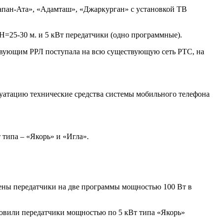
Чапан-Ата», «Адамташ», «Джаркурган» с установкой ТВ
Н=25-30 м. и 5 кВт передатчики (одно программные).
ствующим РРЛ поступала на всю существующую сеть РТС, на
уатацию технические средства системы мобильного телефона
типа – «Якорь» и «Игла».
лены передатчики на две программы мощностью 100 Вт в
овили передатчики мощностью по 5 кВт типа «Якорь»