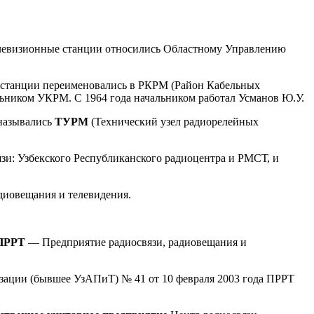
телевизионные станции относились Областному Управлению
е станции переименовались в РКРМ (Район Кабельных
ьником УКРМ. С 1964 года начальником работал Усманов Ю.У.
 назывались
ТУРМ
(Технический узел радиорелейных
язи: Узбекского Республиканского радиоцентра и РМСТ, и
диовещания и телевидения.
ПРРТ
— Предприятие радиосвязи, радиовещания и
изации (бывшее УзАПиТ) № 41 от 10 февраля 2003 года ПРРТ