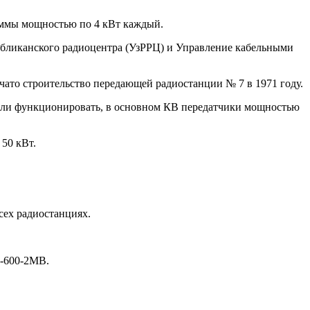
аммы мощностью по 4 кВт каждый.
публиканского радиоцентра (УзРРЦ) и Управление кабельными
ачато строительство передающей радиостанции № 7 в 1971 году.
ачали функционировать, в основном КВ передатчики мощностью
50 кВт.
сех радиостанциях.
Р-600-2МВ.