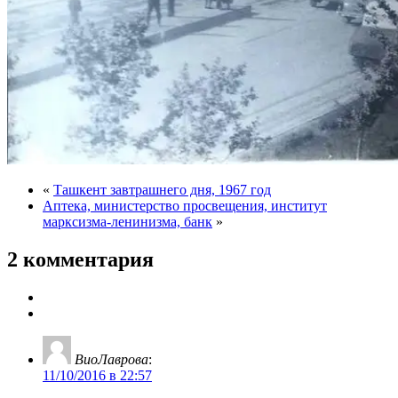
«
Ташкент завтрашнего дня, 1967 год
Аптека, министерство просвещения, институт
марксизма-ленинизма, банк
»
2 комментария
ВиоЛаврова
:
11/10/2016 в 22:57