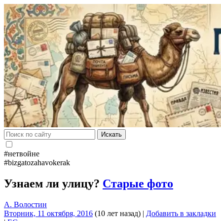
Искать
#нетвойне
#bizgatozahavokerak
Узнаем ли улицу?
Старые фото
А. Волостин
Вторник, 11 октября, 2016
(10 лет назад)
|
Добавить в закладки