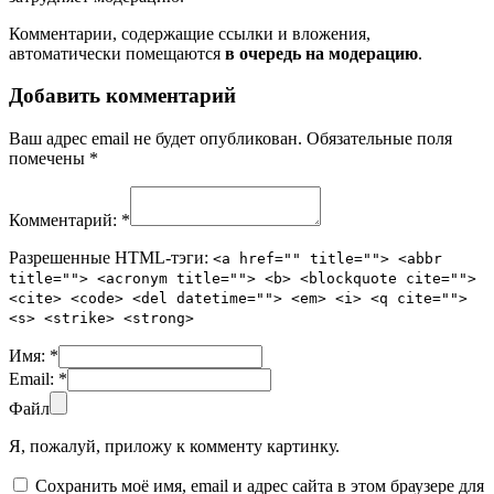
Комментарии, содержащие ссылки и вложения,
автоматически помещаются
в очередь на модерацию
.
Добавить комментарий
Ваш адрес email не будет опубликован.
Обязательные поля
помечены
*
Комментарий:
*
Разрешенные HTML-тэги:
<a href="" title=""> <abbr
title=""> <acronym title=""> <b> <blockquote cite="">
<cite> <code> <del datetime=""> <em> <i> <q cite="">
<s> <strike> <strong>
Имя:
*
Email:
*
Файл
Я, пожалуй, приложу к комменту картинку.
Сохранить моё имя, email и адрес сайта в этом браузере для