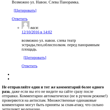
Возможно ул. Навои. Слева Панорамка.
[Цитировать]
Ответить
вася
:
12/10/2016 в 14:02
возможно ул. навои. слева театр
эстрады,тюз,облисполком. перед панорамным
площадь.
[Цитировать]
Ответить
Не отправляйте один и тот же комментарий более одного
раза
, даже если вы его не видите на сайте сразу после
отправки. Комментарии автоматически (не в ручном режиме!)
проверяются на антиспам. Множественные одинаковые
комментарии могут быть приняты за спам-атаку, что сильно
затрудняет модерацию.