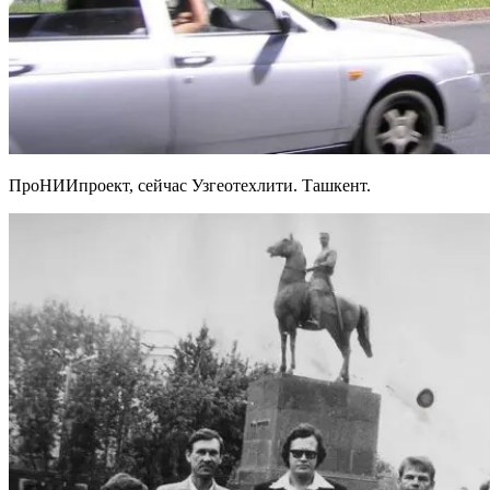
ПроНИИпроект, сейчас Узгеотехлити. Ташкент.