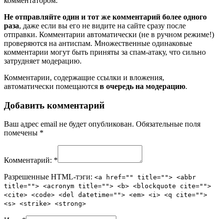
комментатором.
Не отправляйте один и тот же комментарий более одного
раза
, даже если вы его не видите на сайте сразу после
отправки. Комментарии автоматически (не в ручном режиме!)
проверяются на антиспам. Множественные одинаковые
комментарии могут быть приняты за спам-атаку, что сильно
затрудняет модерацию.
Комментарии, содержащие ссылки и вложения,
автоматически помещаются
в очередь на модерацию
.
Добавить комментарий
Ваш адрес email не будет опубликован.
Обязательные поля
помечены
*
Комментарий:
*
Разрешенные HTML-тэги:
<a href="" title=""> <abbr
title=""> <acronym title=""> <b> <blockquote cite="">
<cite> <code> <del datetime=""> <em> <i> <q cite="">
<s> <strike> <strong>