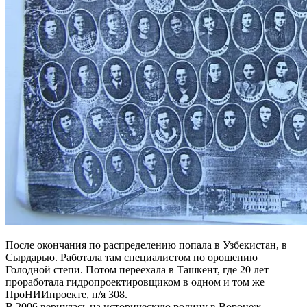
После окончания по распределению попала в Узбекистан, в
Сырдарью. Работала там специалистом по орошению
Голодной степи. Потом переехала в Ташкент, где 20 лет
проработала гидропроектировщиком в одном и том же
ПроНИИпроекте, п/я 308.
В 2006 вернулась на историческую родину в Воронеж.