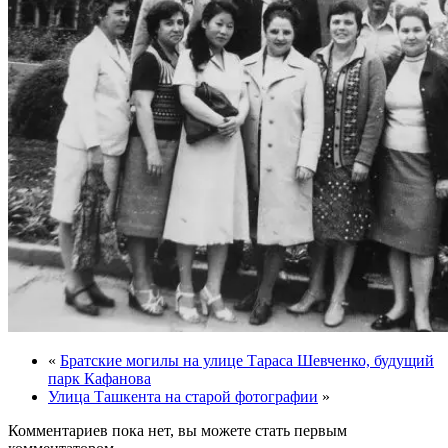
«
Братские могилы на улице Тараса Шевченко, будущий
парк Кафанова
Улица Ташкента на старой фотографии
»
Комментариев пока нет, вы можете стать первым