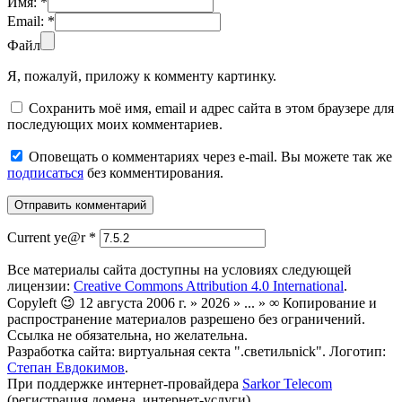
Имя:
*
Email:
*
Файл
Я, пожалуй, приложу к комменту картинку.
Сохранить моё имя, email и адрес сайта в этом браузере для
последующих моих комментариев.
Оповещать о комментариях через e-mail. Вы можете так же
подписаться
без комментирования.
Current ye@r
*
Все материалы сайта доступны на условиях следующей
лицензии:
Creative Commons Attribution 4.0 International
.
Copyleft 😉 12 августа 2006 г. » 2026 » ... » ∞ Копирование и
распространение материалов разрешено без ограничений.
Ссылка не обязательна, но желательна.
Разработка сайта: виртуальная секта ".светильnick". Логотип:
Степан Евдокимов
.
При поддержке интернет-провайдера
Sarkor Telecom
(регистрация домена, интернет-услуги).