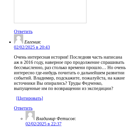
Ответить
Евгения
:
02/02/2025 в 20:43
Очень интересная история! Последняя часть написана
аж в 2016 году, наверное про продолжение спрашивать
бессмысленно, раз столько времени прошло… Но очень
интересно где-нибудь почитать о дальнейшем развитии
событий. Владимир, подскажите, пожалуйста, на какие
источники Вы опирались? Труды Федченко,
выпущенные им по возвращении из экспедиции?
[Цитировать]
Ответить
Владимир Фетисов
:
02/02/2025 в 22:37