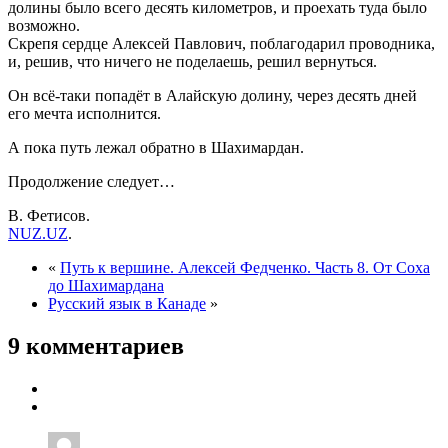
долины было всего десять километров, и проехать туда было
возможно.
Скрепя сердце Алексей Павлович, поблагодарил проводника,
и, решив, что ничего не поделаешь, решил вернуться.
Он всё-таки попадёт в Алайскую долину, через десять дней
его мечта исполнится.
А пока путь лежал обратно в Шахимардан.
Продолжение следует…
В. Фетисов.
NUZ.UZ
.
«
Путь к вершине. Алексей Федченко. Часть 8. От Соха
до Шахимардана
Русский язык в Канаде
»
9 комментариев