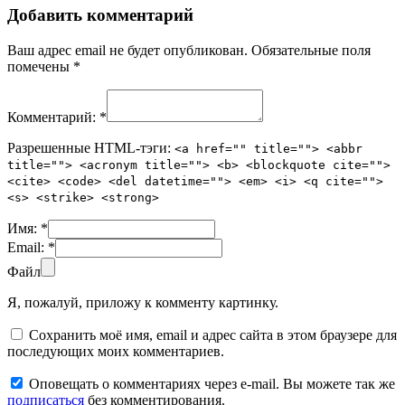
Добавить комментарий
Ваш адрес email не будет опубликован.
Обязательные поля
помечены
*
Комментарий:
*
Разрешенные HTML-тэги:
<a href="" title=""> <abbr
title=""> <acronym title=""> <b> <blockquote cite="">
<cite> <code> <del datetime=""> <em> <i> <q cite="">
<s> <strike> <strong>
Имя:
*
Email:
*
Файл
Я, пожалуй, приложу к комменту картинку.
Сохранить моё имя, email и адрес сайта в этом браузере для
последующих моих комментариев.
Оповещать о комментариях через e-mail. Вы можете так же
подписаться
без комментирования.