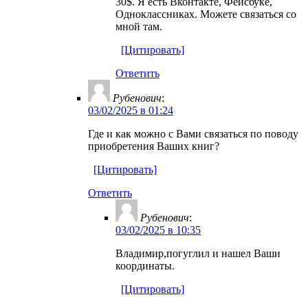
30$. Я есть Вконтакте, Фейсбуке,
Одноклассниках. Можете связаться со
мной там.
[Цитировать]
Ответить
Рубенович
:
03/02/2025 в 01:24
Где и как можно с Вами связаться по поводу
приобретения Ваших книг?
[Цитировать]
Ответить
Рубенович
:
03/02/2025 в 10:35
Владимир,погуглил и нашел Ваши
координаты.
[Цитировать]