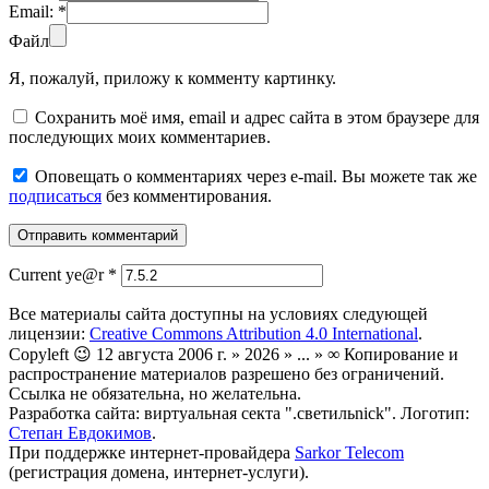
Email:
*
Файл
Я, пожалуй, приложу к комменту картинку.
Сохранить моё имя, email и адрес сайта в этом браузере для
последующих моих комментариев.
Оповещать о комментариях через e-mail. Вы можете так же
подписаться
без комментирования.
Current ye@r
*
Все материалы сайта доступны на условиях следующей
лицензии:
Creative Commons Attribution 4.0 International
.
Copyleft 😉 12 августа 2006 г. » 2026 » ... » ∞ Копирование и
распространение материалов разрешено без ограничений.
Ссылка не обязательна, но желательна.
Разработка сайта: виртуальная секта ".светильnick". Логотип:
Степан Евдокимов
.
При поддержке интернет-провайдера
Sarkor Telecom
(регистрация домена, интернет-услуги).