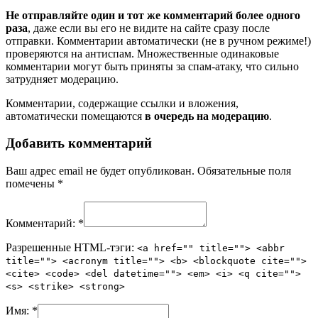
Не отправляйте один и тот же комментарий более одного
раза
, даже если вы его не видите на сайте сразу после
отправки. Комментарии автоматически (не в ручном режиме!)
проверяются на антиспам. Множественные одинаковые
комментарии могут быть приняты за спам-атаку, что сильно
затрудняет модерацию.
Комментарии, содержащие ссылки и вложения,
автоматически помещаются
в очередь на модерацию
.
Добавить комментарий
Ваш адрес email не будет опубликован.
Обязательные поля
помечены
*
Комментарий:
*
Разрешенные HTML-тэги:
<a href="" title=""> <abbr
title=""> <acronym title=""> <b> <blockquote cite="">
<cite> <code> <del datetime=""> <em> <i> <q cite="">
<s> <strike> <strong>
Имя:
*