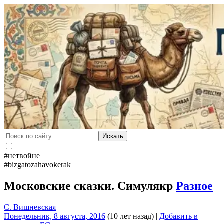
Искать
#нетвойне
#bizgatozahavokerak
Московские сказки. Симулякр
Разное
С. Вишневская
Понедельник, 8 августа, 2016
(10 лет назад)
|
Добавить в