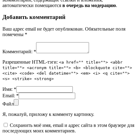
автоматически помещаются
в очередь на модерацию
.
Добавить комментарий
Ваш адрес email не будет опубликован.
Обязательные поля
помечены
*
Комментарий:
*
Разрешенные HTML-тэги:
<a href="" title=""> <abbr
title=""> <acronym title=""> <b> <blockquote cite="">
<cite> <code> <del datetime=""> <em> <i> <q cite="">
<s> <strike> <strong>
Имя:
*
Email:
*
Файл
Я, пожалуй, приложу к комменту картинку.
Сохранить моё имя, email и адрес сайта в этом браузере для
последующих моих комментариев.