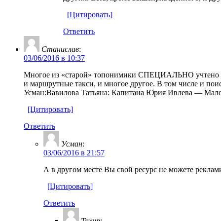
[Цитировать]
Ответить
Станислав
:
03/06/2016 в 10:37
Многое из «старой» топонимики СПЕЦИАЛЬНО учтено в 
и маршрутные такси, и многое другое. В том числе и пои
Усман:Вавилова Татьяна: Капитана Юрия Ивлева — Мало
[Цитировать]
Ответить
Усман
:
03/06/2016 в 21:57
А в другом месте Вы свой ресурс не можете реклам
[Цитировать]
Ответить
Тахир
: