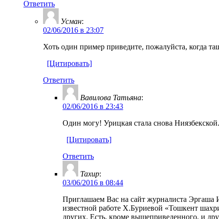
Ответить
Усман
:
02/06/2016 в 23:07
Хоть один пример приведите, пожалуйста, когда та
[Цитировать]
Ответить
Вавилова Татьяна
:
02/06/2016 в 23:43
Один могу! Урицкая стала снова Ниязбекской. 
[Цитировать]
Ответить
Тахир
:
03/06/2016 в 08:44
Приглашаем Вас на сайт журналиста Эргаша 
известной работе Х.Буриевой «Тошкент шахри
других. Есть, кроме вышеприведенного, и дру