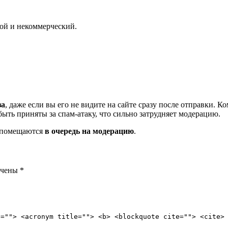
мой и некоммерческий.
за
, даже если вы его не видите на сайте сразу после отправки. 
ть приняты за спам-атаку, что сильно затрудняет модерацию.
и помещаются
в очередь на модерацию
.
ечены
*
e=""> <acronym title=""> <b> <blockquote cite=""> <cite>