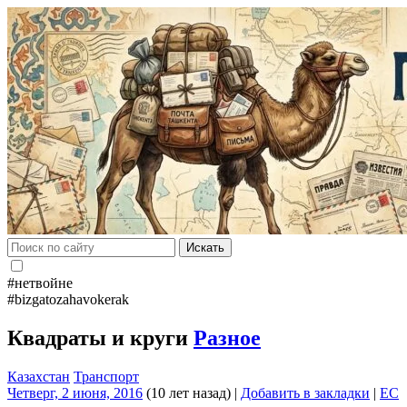
Искать
#нетвойне
#bizgatozahavokerak
Квадраты и круги
Разное
Казахстан
Транспорт
Четверг, 2 июня, 2016
(10 лет назад)
|
Добавить в закладки
|
EC