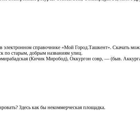
электронном справочнике «Мой Город.Ташкент». Скачать можн
ск по старым, добрым названиям улиц.
мирабадская (Кичик Миробод), Оккургон совр, — (быв. Аккург
ировать? Здесь как бы некоммерческая площадка.