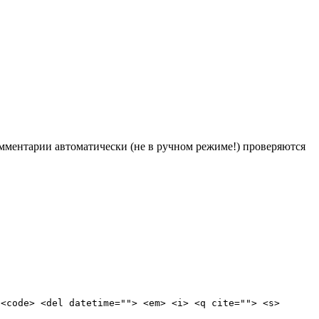
Комментарии автоматически (не в ручном режиме!) проверяются
 <code> <del datetime=""> <em> <i> <q cite=""> <s>