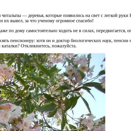
я читальпы — деревья, которые появились на свет с легкой рук
Он их вывел, за что ученому огромное спасибо!
аже по дому самостоятельно ходить не в силах, передвигается, оп
взять пенсионеру: хотя он и доктор биологических наук, пенсии
кой каталки? Откликнитесь, пожалуйста.