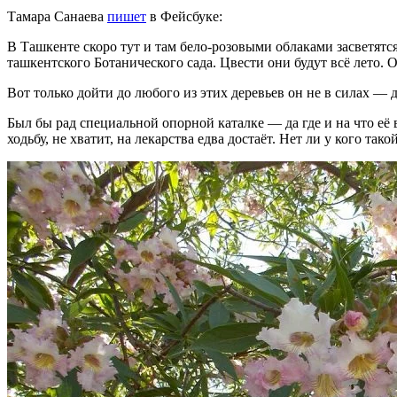
Тамара Санаева
пишет
в Фейсбуке:
В Ташкенте скоро тут и там бело-розовыми облаками засветятс
ташкентского Ботанического сада. Цвести они будут всё лето. 
Вот только дойти до любого из этих деревьев он не в силах — д
Был бы рад специальной опорной каталке — да где и на что её 
ходьбу, не хватит, на лекарства едва достаёт. Нет ли у кого та