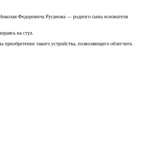
и Николая Федоровича Русанова — родного сына основателя
ираясь на стул.
 на приобретение такого устройства, позволяющего облегчить