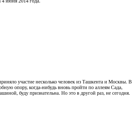
 4 июня 2014 года.
приняло участие несколько человек из Ташкента и Москвы. В
добную опору, когда-нибудь вновь пройти по аллеям Сада,
шиной, буду признательна. Но это в другой раз, не сегодня.