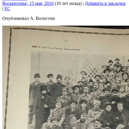
Воскресенье, 15 мая, 2016
(10 лет назад)
|
Добавить в закладки
|
EC
Опубликовал А. Волостин