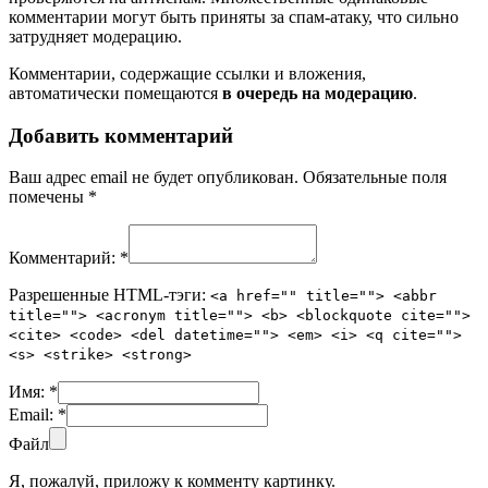
комментарии могут быть приняты за спам-атаку, что сильно
затрудняет модерацию.
Комментарии, содержащие ссылки и вложения,
автоматически помещаются
в очередь на модерацию
.
Добавить комментарий
Ваш адрес email не будет опубликован.
Обязательные поля
помечены
*
Комментарий:
*
Разрешенные HTML-тэги:
<a href="" title=""> <abbr
title=""> <acronym title=""> <b> <blockquote cite="">
<cite> <code> <del datetime=""> <em> <i> <q cite="">
<s> <strike> <strong>
Имя:
*
Email:
*
Файл
Я, пожалуй, приложу к комменту картинку.