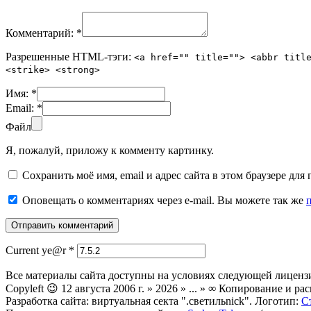
Комментарий:
*
Разрешенные HTML-тэги:
<a href="" title=""> <abbr titl
<strike> <strong>
Имя:
*
Email:
*
Файл
Я, пожалуй, приложу к комменту картинку.
Сохранить моё имя, email и адрес сайта в этом браузере д
Оповещать о комментариях через e-mail. Вы можете так же
Current ye@r
*
Все материалы сайта доступны на условиях следующей лиценз
Copyleft 😉 12 августа 2006 г. » 2026 » ... » ∞ Копирование и
Разработка сайта: виртуальная секта ".светильnick". Логотип:
С