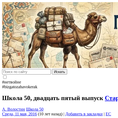
Искать
#нетвойне
#bizgatozahavokerak
Школа 50, двадцать пятый выпуск
Ста
А. Волостин
Школа 50
Среда, 11 мая, 2016
(10 лет назад)
|
Добавить в закладки
|
EC