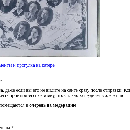
менты и прогулка на катере
м.
за
, даже если вы его не видите на сайте сразу после отправки. 
ть приняты за спам-атаку, что сильно затрудняет модерацию.
и помещаются
в очередь на модерацию
.
ечены
*