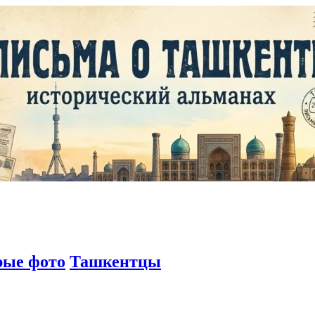
рые фото
Ташкентцы