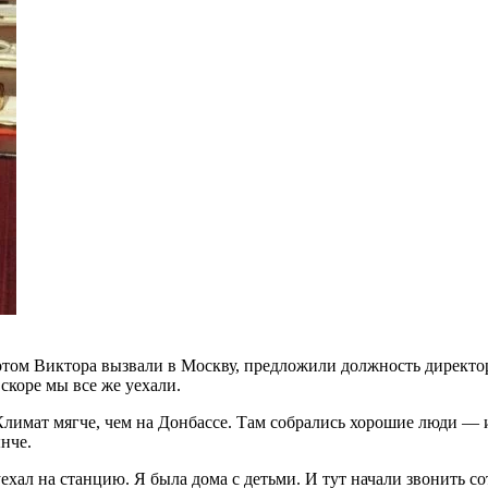
отом Виктора вызвали в Москву, предложили должность директо
вскоре мы все же уехали.
Климат мягче, чем на Донбассе. Там собрались хорошие люди — 
нче.
уехал на станцию. Я была дома с детьми. И тут начали звонить 