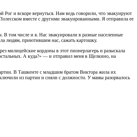
 Рог и вскоре вернуться. Нам ведь говорили, что эвакуируют
в Полесском вместе с другими эвакуированными. Я отправила ее
. В том числе и я. Нас эвакуировали в разные населенные
ала людям, приютившим нас, сажать картошку.
через милицейские кордоны в этот пионерлагерь и разыскала
и остальных. А куда?» — и отправил меня в Щелкино, на
ртии. В Ташкенте с младшим братом Виктора жила их
сключили из партии и сняли с должности. У мамы разорвалось