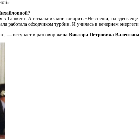
мной»
Михайловной?
в Ташкент. А начальник мне говорит: «Не спеши, ты здесь еще 
аля работала обходчиком турбин. И училась в вечернем энергети
сте, — вступает в разговор
жена Виктора Петровича Валентин