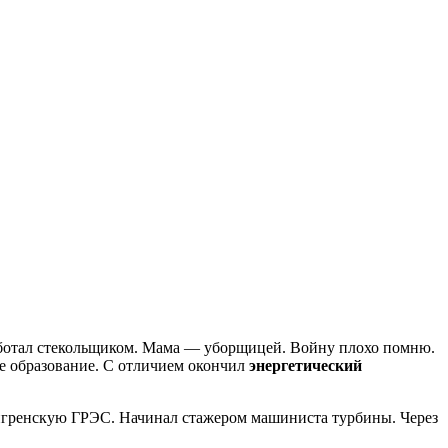
работал стекольщиком. Мама — уборщицей. Войну плохо помню.
ее образование. С отличием окончил
энергетический
Ангренскую ГРЭС. Начинал стажером машиниста турбины. Через