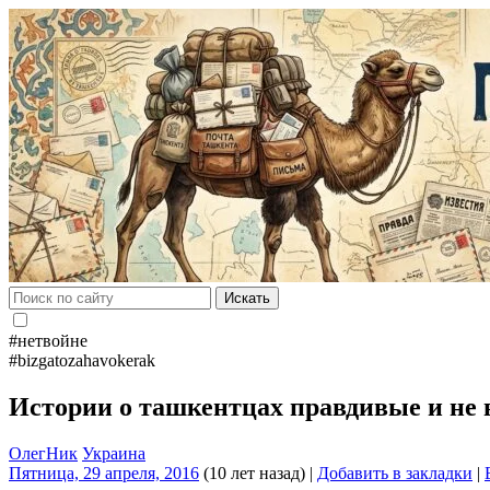
Искать
#нетвойне
#bizgatozahavokerak
Истории о ташкентцах правдивые и не 
ОлегНик
Украина
Пятница, 29 апреля, 2016
(10 лет назад)
|
Добавить в закладки
|