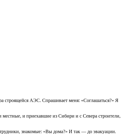
ра строящейся АЭС. Спрашивает меня: «Соглашаться?» Я
и местные, и приехавшие из Сибири и с Севера строители,
сотрудники, знакомые: «Вы дома?» И так — до эвакуации.