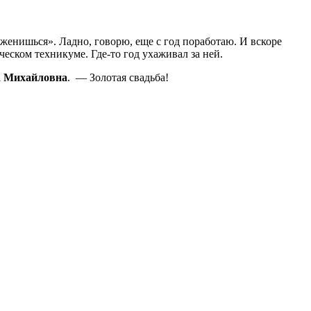
женишься». Ладно, говорю, еще с год поработаю. И вскоре
ческом техникуме. Где-то год ухаживал за ней.
а Михайловна
. — Золотая свадьба!