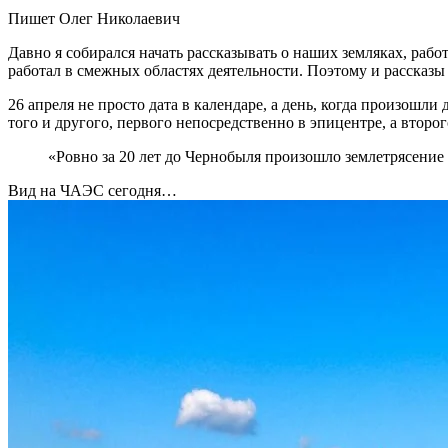
Пишет Олег Николаевич
Давно я собирался начать рассказывать о наших земляках, раб
работал в смежных областях деятельности. Поэтому и рассказы 
26 апреля не просто дата в календаре, а день, когда произошл
того и другого, первого непосредственно в эпицентре, а втор
«Ровно за 20 лет до Чернобыля произошло землетрясени
Вид на ЧАЭС сегодня…