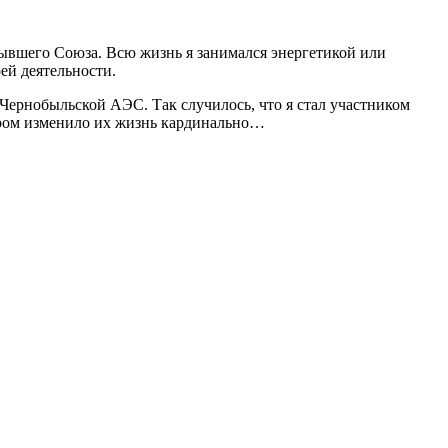
 бывшего Союза. Всю жизнь я занимался энергетикой или
ей деятельности.
а Чернобыльской АЭС. Так случилось, что я стал участником
тором изменило их жизнь кардинально…