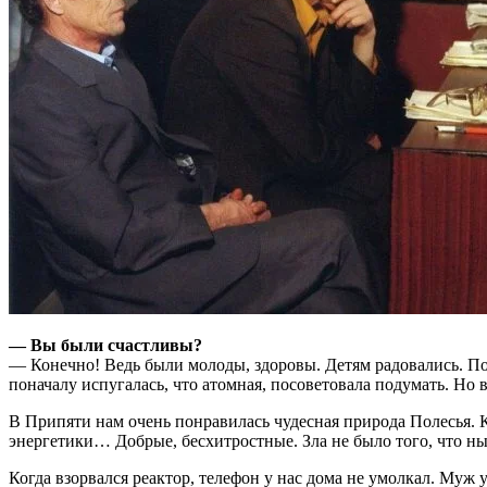
— Вы были счастливы?
— Конечно! Ведь были молоды, здоровы. Детям радовались. П
поначалу испугалась, что атомная, посоветовала подумать. Но 
В Припяти нам очень понравилась чудесная природа Полесья. 
энергетики… Добрые, бесхитростные. Зла не было того, что ны
Когда взорвался реактор, телефон у нас дома не умолкал. Муж 