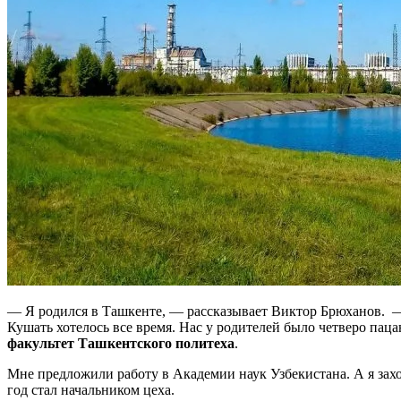
— Я родился в Ташкенте, — рассказывает Виктор Брюханов. —
Кушать хотелось все время. Нас у родителей было четверо па
факультет Ташкентского политеха
.
Мне предложили работу в Академии наук Узбекистана. А я за
год стал начальником цеха.