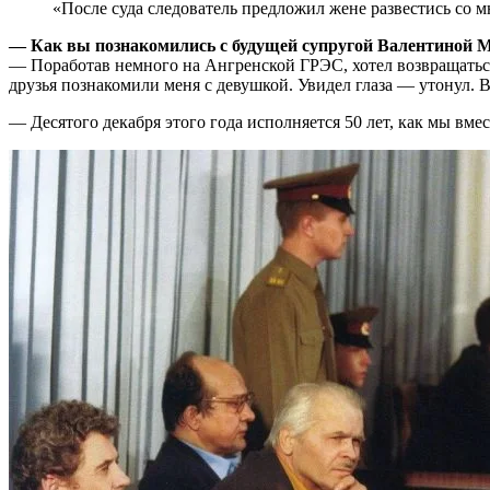
«После суда следователь предложил жене развестись со 
— Как вы познакомились с будущей супругой Валентиной 
— Поработав немного на Ангренской ГРЭС, хотел возвращаться 
друзья познакомили меня с девушкой. Увидел глаза — утонул. В
— Десятого декабря этого года исполняется 50 лет, как мы вме