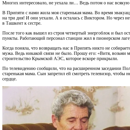
Многих интересовало, не уехала ли… Ведь потом о нас всякую
В Припяти с нами жила моя старенькая мама. Во время эвакуац
на три дня! И они уехали. А я осталась с Виктором. Но через
в Ташкент к сестре.
После того как вышел из строя четвертый энергоблок и был ост
пункты. Работающий персонал станции жил в пионерском лагер
Когда поняла, что возвращать нас в Припять никто не собирает
мужа. Ведь никакой связи не было. Прошу его: «Витя, возьми м
строительство Крымской АЭС, которое вскоре прикрыли.
По телевидению сообщили, что на расширенном заседании П
старенькая мама. Сын запретил ей смотреть телевизор, чтобы 
сердце.