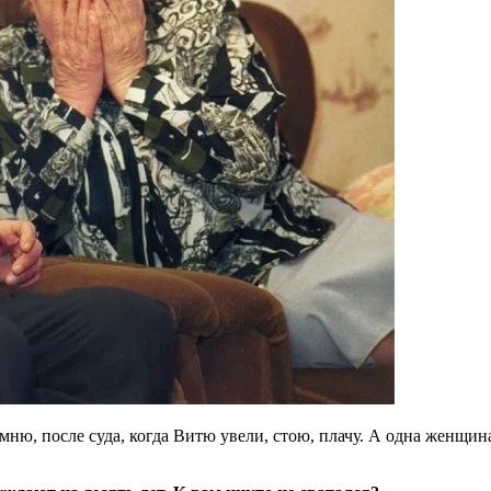
ню, после суда, когда Витю увели, стою, плачу. А одна женщина