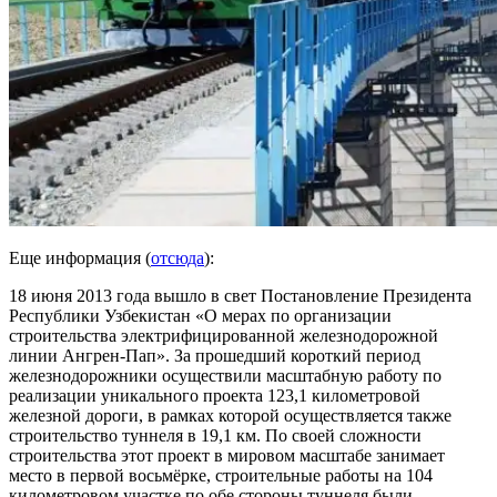
Еще информация (
отсюда
):
18 июня 2013 года вышло в свет Постановление Президента
Республики Узбекистан «О мерах по организации
строительства электрифицированной железнодорожной
линии Ангрен-Пап». За прошедший короткий период
железнодорожники осуществили масштабную работу по
реализации уникального проекта 123,1 километровой
железной дороги, в рамках которой осуществляется также
строительство туннеля в 19,1 км. По своей сложности
строительства этот проект в мировом масштабе занимает
место в первой восьмёрке, строительные работы на 104
километровом участке по обе стороны туннеля были