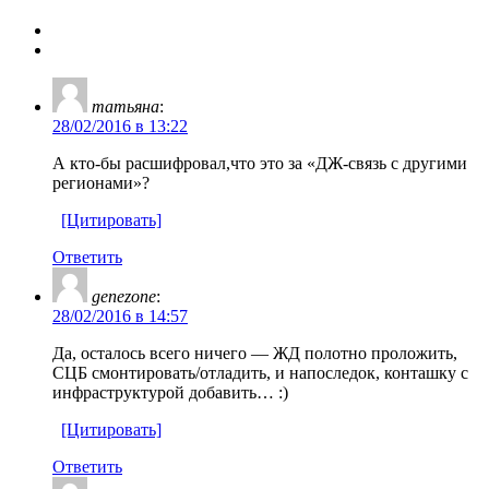
татьяна
:
28/02/2016 в 13:22
А кто-бы расшифровал,что это за «ДЖ-связь с другими
регионами»?
[Цитировать]
Ответить
genezone
:
28/02/2016 в 14:57
Да, осталось всего ничего — ЖД полотно проложить,
СЦБ смонтировать/отладить, и напоследок, конташку с
инфраструктурой добавить… :)
[Цитировать]
Ответить