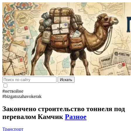
Искать
#нетвойне
#bizgatozahavokerak
Закончено строительство тоннеля под
перевалом Камчик
Разное
Транспорт