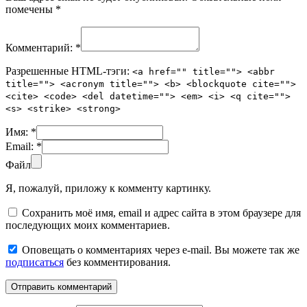
помечены
*
Комментарий:
*
Разрешенные HTML-тэги:
<a href="" title=""> <abbr
title=""> <acronym title=""> <b> <blockquote cite="">
<cite> <code> <del datetime=""> <em> <i> <q cite="">
<s> <strike> <strong>
Имя:
*
Email:
*
Файл
Я, пожалуй, приложу к комменту картинку.
Сохранить моё имя, email и адрес сайта в этом браузере для
последующих моих комментариев.
Оповещать о комментариях через e-mail. Вы можете так же
подписаться
без комментирования.