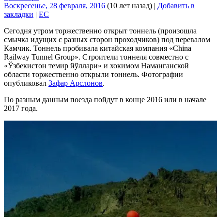
Воскресенье, 28 февраля, 2016
(10 лет назад)
|
Добавить в
закладки
|
EC
Сегодня утром торжественно открыт тоннель (произошла
смычка идущих с разных сторон проходчиков) под перевалом
Камчик. Тоннель пробивала китайская компания «China
Railway Tunnel Group». Строители тоннеля совместно с
«Ўзбекистон темир йўллари» и хокимом Наманганской
области торжественно открыли тоннель. Фотографии
опубликовал
Зафар Арслонов
.
По разным данным поезда пойдут в конце 2016 или в начале
2017 года.