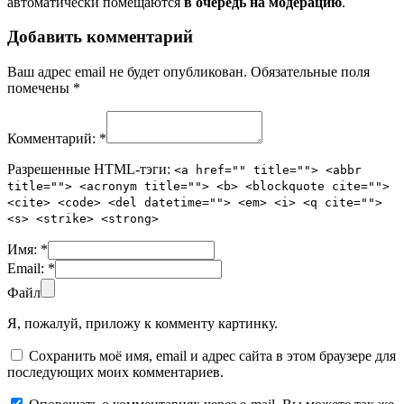
автоматически помещаются
в очередь на модерацию
.
Добавить комментарий
Ваш адрес email не будет опубликован.
Обязательные поля
помечены
*
Комментарий:
*
Разрешенные HTML-тэги:
<a href="" title=""> <abbr
title=""> <acronym title=""> <b> <blockquote cite="">
<cite> <code> <del datetime=""> <em> <i> <q cite="">
<s> <strike> <strong>
Имя:
*
Email:
*
Файл
Я, пожалуй, приложу к комменту картинку.
Сохранить моё имя, email и адрес сайта в этом браузере для
последующих моих комментариев.