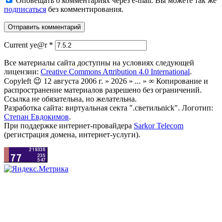
Оповещать о комментариях через e-mail. Вы можете так же
подписаться
без комментирования.
Current ye@r
*
Все материалы сайта доступны на условиях следующей
лицензии:
Creative Commons Attribution 4.0 International
.
Copyleft 😉 12 августа 2006 г. » 2026 » ... » ∞ Копирование и
распространение материалов разрешено без ограничений.
Ссылка не обязательна, но желательна.
Разработка сайта: виртуальная секта ".светильnick". Логотип:
Степан Евдокимов
.
При поддержке интернет-провайдера
Sarkor Telecom
(регистрация домена, интернет-услуги).