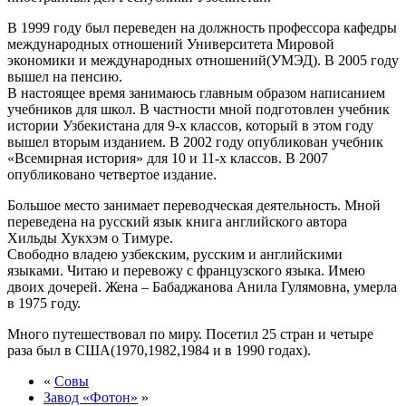
В 1999 году был переведен на должность профессора кафедры
международных отношений Университета Мировой
экономики и международных отношений(УМЭД). В 2005 году
вышел на пенсию.
В настоящее время занимаюсь главным образом написанием
учебников для школ. В частности мной подготовлен учебник
истории Узбекистана для 9-х классов, который в этом году
вышел вторым изданием. В 2002 году опубликован учебник
«Всемирная история» для 10 и 11-х классов. В 2007
опубликовано четвертое издание.
Большое место занимает переводческая деятельность. Мной
переведена на русский язык книга английского автора
Хильды Хукхэм о Тимуре.
Свободно владею узбекским, русским и английскими
языками. Читаю и перевожу с французского языка. Имею
двоих дочерей. Жена – Бабаджанова Анила Гулямовна, умерла
в 1975 году.
Много путешествовал по миру. Посетил 25 стран и четыре
раза был в США(1970,1982,1984 и в 1990 годах).
«
Совы
Завод «Фотон»
»