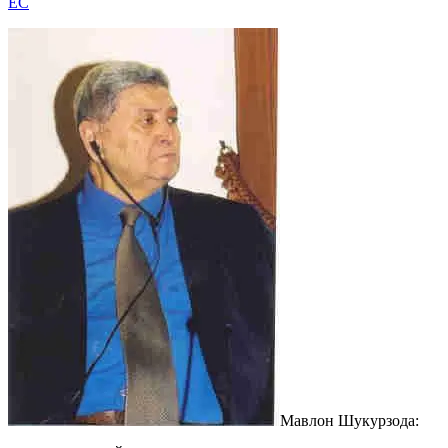
EC
Мавлон Шукурзода: