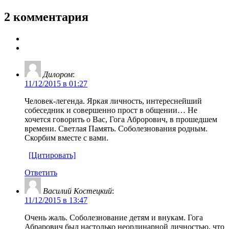
2 комментария
Дилором
:
11/12/2015 в 01:27
Человек-легенда. Яркая личность, интереснейший
собеседник и совершенно прост в общении… Не
хочется говорить о Вас, Гога Аброрович, в прошедшем
времени. Светлая Память. Соболезнования родным.
Скорбим вместе с вами.
[Цитировать]
Ответить
Василий Костецкий
:
11/12/2015 в 13:47
Очень жаль. Соболезнование детям и внукам. Гога
Абрарович был настолько неординарной личностью, что