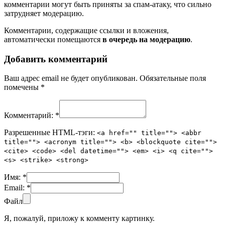
комментарии могут быть приняты за спам-атаку, что сильно
затрудняет модерацию.
Комментарии, содержащие ссылки и вложения,
автоматически помещаются
в очередь на модерацию
.
Добавить комментарий
Ваш адрес email не будет опубликован.
Обязательные поля
помечены
*
Комментарий:
*
Разрешенные HTML-тэги:
<a href="" title=""> <abbr
title=""> <acronym title=""> <b> <blockquote cite="">
<cite> <code> <del datetime=""> <em> <i> <q cite="">
<s> <strike> <strong>
Имя:
*
Email:
*
Файл
Я, пожалуй, приложу к комменту картинку.