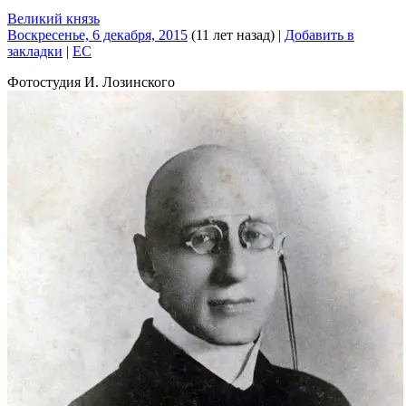
Великий князь
Воскресенье, 6 декабря, 2015
(11 лет назад)
|
Добавить в
закладки
|
EC
Фотостудия И. Лозинского