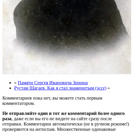
«
Памяти Сергея Ивановича Зинина
Рустам Шагаев. Как я стал знаменитым (эссе)
»
Комментариев пока нет, вы можете стать первым
комментатором.
Не отправляйте один и тот же комментарий более одного
раза
, даже если вы его не видите на сайте сразу после
отправки. Комментарии автоматически (не в ручном режиме!)
проверяются на антиспам. Множественные одинаковые