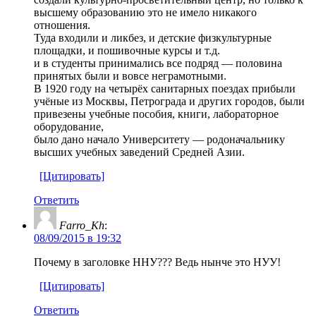
высшему образованию это не имело никакого
отношения.
Туда входили и ликбез, и детские физкультурные
площадки, и пошивочные курсы и т.д.
и в студенты принимались все подряд — половина
принятых были и вовсе неграмотными.
В 1920 году на четырёх санитарных поездах прибыли
учёные из Москвы, Петрограда и других городов, были
привезены учебные пособия, книги, лабораторное
оборудование,
было дано начало Университету — родоначальнику
высших учебных заведений Средней Азии.
[Цитировать]
Ответить
Farro_Kh
:
08/09/2015 в 19:32
Почему в заголовке ННУ??? Ведь нынче это НУУ!
[Цитировать]
Ответить