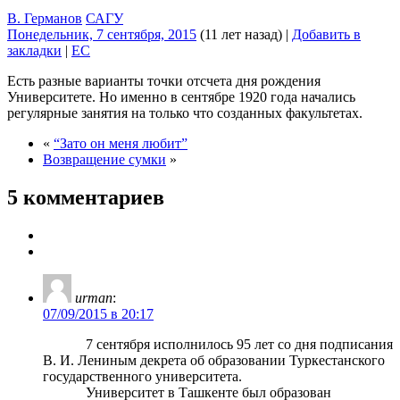
В. Германов
САГУ
Понедельник, 7 сентября, 2015
(11 лет назад)
|
Добавить в
закладки
|
EC
Есть разные варианты точки отсчета дня рождения
Университете. Но именно в сентябре 1920 года начались
регулярные занятия на только что созданных факультетах.
«
“Зато он меня любит”
Возвращение сумки
»
5 комментариев
urman
:
07/09/2015 в 20:17
7 сентября исполнилось 95 лет со дня подписания
В. И. Лениным декрета об образовании Туркестанского
государственного университета.
Университет в Ташкенте был образован