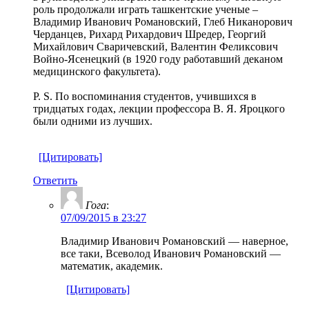
роль продолжали играть ташкентские ученые –
Владимир Иванович Романовский, Глеб Никанорович
Черданцев, Рихард Рихардович Шредер, Георгий
Михайлович Сваричевский, Валентин Феликсович
Войно-Ясенецкий (в 1920 году работавший деканом
медицинского факультета).
P. S. По воспоминания студентов, учившихся в
тридцатых годах, лекции профессора В. Я. Яроцкого
были одними из лучших.
[Цитировать]
Ответить
Гога
:
07/09/2015 в 23:27
Владимир Иванович Романовский — наверное,
все таки, Всеволод Иванович Романовский —
математик, академик.
[Цитировать]