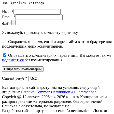
<s> <strike> <strong>
Имя:
*
Email:
*
Файл
Я, пожалуй, приложу к комменту картинку.
Сохранить моё имя, email и адрес сайта в этом браузере для
последующих моих комментариев.
Оповещать о комментариях через e-mail. Вы можете так же
подписаться
без комментирования.
Current ye@r
*
Все материалы сайта доступны на условиях следующей
лицензии:
Creative Commons Attribution 4.0 International
.
Copyleft 😉 12 августа 2006 г. » 2026 » ... » ∞ Копирование и
распространение материалов разрешено без ограничений.
Ссылка не обязательна, но желательна.
Разработка сайта: виртуальная секта ".светильnick". Логотип: