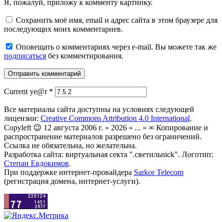
Я, пожалуй, приложу к комменту картинку.
Сохранить моё имя, email и адрес сайта в этом браузере для
последующих моих комментариев.
Оповещать о комментариях через e-mail. Вы можете так же
подписаться
без комментирования.
Current ye@r
*
Все материалы сайта доступны на условиях следующей
лицензии:
Creative Commons Attribution 4.0 International
.
Copyleft 😉 12 августа 2006 г. » 2026 » ... » ∞ Копирование и
распространение материалов разрешено без ограничений.
Ссылка не обязательна, но желательна.
Разработка сайта: виртуальная секта ".светильnick". Логотип:
Степан Евдокимов
.
При поддержке интернет-провайдера
Sarkor Telecom
(регистрация домена, интернет-услуги).