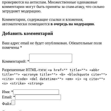
проверяются на антиспам. Множественные одинаковые
комментарии могут быть приняты за спам-атаку, что сильно
затрудняет модерацию.
Комментарии, содержащие ссылки и вложения,
автоматически помещаются
в очередь на модерацию
.
Добавить комментарий
Ваш адрес email не будет опубликован.
Обязательные поля
помечены
*
Комментарий:
*
Разрешенные HTML-тэги:
<a href="" title=""> <abbr
title=""> <acronym title=""> <b> <blockquote cite="">
<cite> <code> <del datetime=""> <em> <i> <q cite="">
<s> <strike> <strong>
Имя:
*
Email:
*
Файл