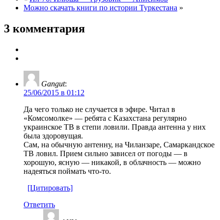
Можно скачать книги по истории Туркестана
»
3 комментария
Gangut
:
25/06/2015 в 01:12
Да чего только не случается в эфире. Читал в
«Комсомолке» — ребята с Казахстана регулярно
украинское ТВ в степи ловили. Правда антенна у них
была здоровущая.
Сам, на обычную антенну, на Чиланзаре, Самаркандское
ТВ ловил. Прием сильно зависел от погоды — в
хорошую, ясную — никакой, в облачность — можно
надеяться поймать что-то.
[Цитировать]
Ответить