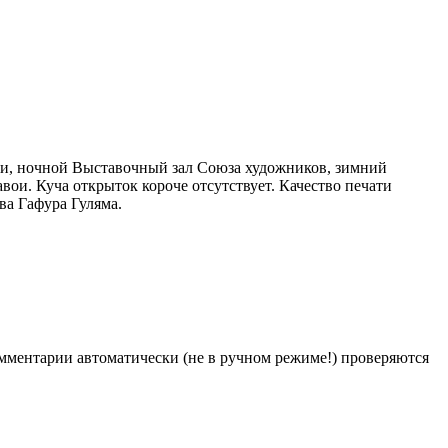
и, ночной Выставочный зал Союза художников, зимний
ои. Куча открыток короче отсутствует. Качество печати
тва Гафура Гуляма.
Комментарии автоматически (не в ручном режиме!) проверяются