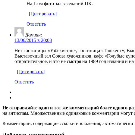
На 1-ом фото зал заседаний ЦК.
[Цитировать]
Ответить
Домиан
:
13/06/2015 в 20:08
Нет гостиницы «Узбекистан», гостиница «Ташкент», Вы
Выставочный зал Союза художников, кафе «Голубые купол
отвратительное, и это не смотря на 1989 год издания и на
[Цитировать]
Ответить
Не отправляйте один и тот же комментарий более одного ра
на антиспам. Множественные одинаковые комментарии могут бы
Комментарии, содержащие ссылки и вложения, автоматическ
Добавить комментарий