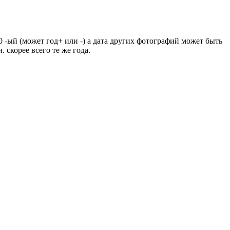
 -ый (может год+ или -) а дата других фотографий может быть
. скорее всего те же года.