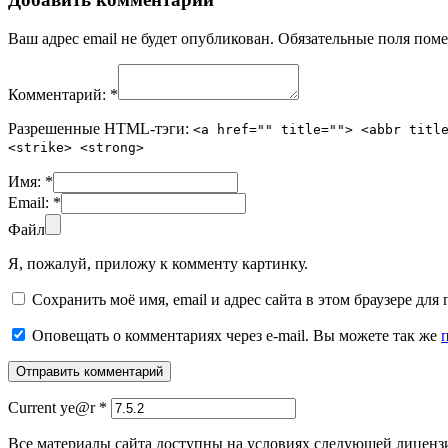
Ваш адрес email не будет опубликован.
Обязательные поля пом
Комментарий:
*
Разрешенные HTML-тэги:
<a href="" title=""> <abbr titl
<strike> <strong>
Имя:
*
Email:
*
Файл
Я, пожалуй, приложу к комменту картинку.
Сохранить моё имя, email и адрес сайта в этом браузере д
Оповещать о комментариях через e-mail. Вы можете так же
Current ye@r
*
Все материалы сайта доступны на условиях следующей лиценз