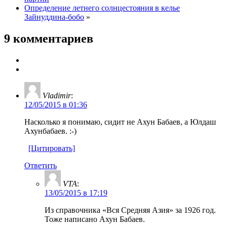
Определение летнего солнцестояния в келье
Зайнуддина-бобо
»
9 комментариев
Vladimir
:
12/05/2015 в 01:36
Насколько я понимаю, сидит не Ахун Бабаев, а Юлдаш
Ахунбабаев. :-)
[Цитировать]
Ответить
VTA
:
13/05/2015 в 17:19
Из справочника «Вся Средняя Азия» за 1926 год.
Тоже написано Ахун Бабаев.