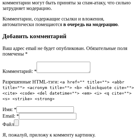
комментарии могут быть приняты за спам-атаку, что сильно
затрудняет модерацию.
Комментарии, содержащие ссылки и вложения,
автоматически помещаются
в очередь на модерацию
.
Добавить комментарий
Ваш адрес email не будет опубликован.
Обязательные поля
помечены
*
Комментарий:
*
Разрешенные HTML-тэги:
<a href="" title=""> <abbr
title=""> <acronym title=""> <b> <blockquote cite="">
<cite> <code> <del datetime=""> <em> <i> <q cite="">
<s> <strike> <strong>
Имя:
*
Email:
*
Файл
Я, пожалуй, приложу к комменту картинку.