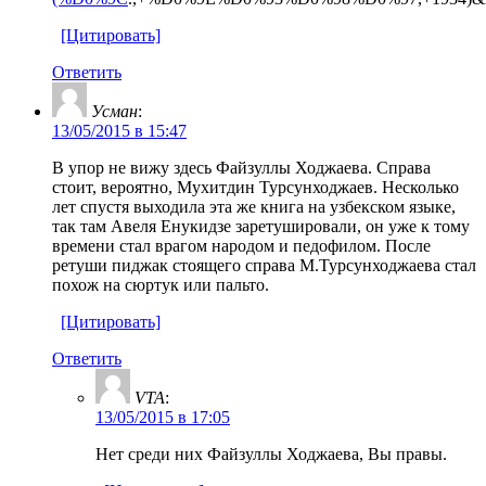
[Цитировать]
Ответить
Усман
:
13/05/2015 в 15:47
В упор не вижу здесь Файзуллы Ходжаева. Справа
стоит, вероятно, Мухитдин Турсунходжаев. Несколько
лет спустя выходила эта же книга на узбекском языке,
так там Авеля Енукидзе заретушировали, он уже к тому
времени стал врагом народом и педофилом. После
ретуши пиджак стоящего справа М.Турсунходжаева стал
похож на сюртук или пальто.
[Цитировать]
Ответить
VTA
:
13/05/2015 в 17:05
Нет среди них Файзуллы Ходжаева, Вы правы.