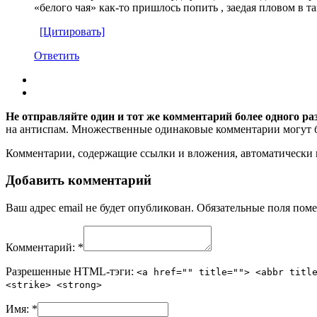
«белого чая» как-то пришлось попить , заедая пловом в та
[Цитировать]
Ответить
Не отправляйте один и тот же комментарий более одного ра
на антиспам. Множественные одинаковые комментарии могут бы
Комментарии, содержащие ссылки и вложения, автоматическ
Добавить комментарий
Ваш адрес email не будет опубликован.
Обязательные поля пом
Комментарий:
*
Разрешенные HTML-тэги:
<a href="" title=""> <abbr titl
<strike> <strong>
Имя:
*