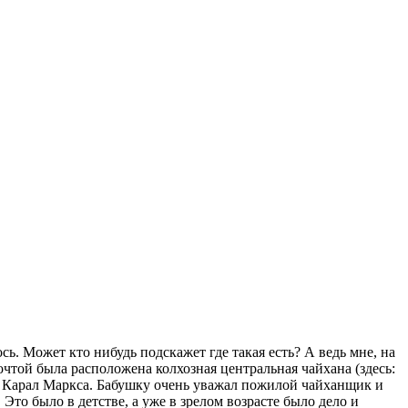
ь. Может кто нибудь подскажет где такая есть? А ведь мне, на
очтой была расположена колхозная центральная чайхана (здесь:
им. Карал Маркса. Бабушку очень уважал пожилой чайханщик и
то было в детстве, а уже в зрелом возрасте было дело и