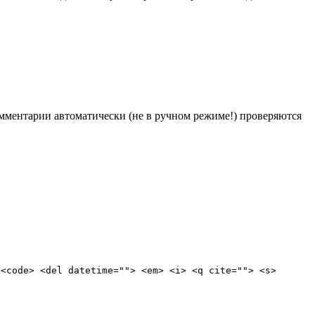
Комментарии автоматически (не в ручном режиме!) проверяются
 <code> <del datetime=""> <em> <i> <q cite=""> <s>