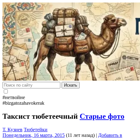
Искать
#нетвойне
#bizgatozahavokerak
Таксист тюбетеечный
Старые фото
Т. Кузиев
Тюбетейки
Понедельник, 16 марта, 2015
(11 лет назад)
|
Добавить в