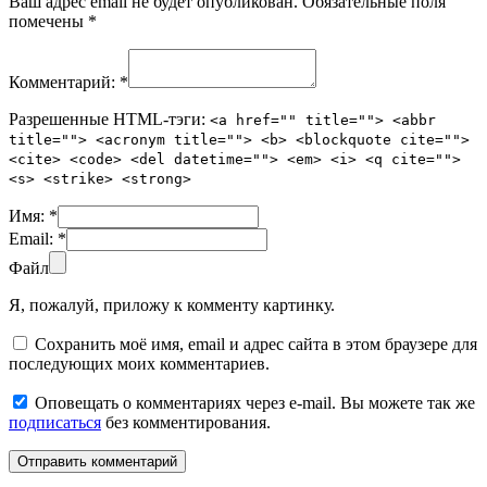
Ваш адрес email не будет опубликован.
Обязательные поля
помечены
*
Комментарий:
*
Разрешенные HTML-тэги:
<a href="" title=""> <abbr
title=""> <acronym title=""> <b> <blockquote cite="">
<cite> <code> <del datetime=""> <em> <i> <q cite="">
<s> <strike> <strong>
Имя:
*
Email:
*
Файл
Я, пожалуй, приложу к комменту картинку.
Сохранить моё имя, email и адрес сайта в этом браузере для
последующих моих комментариев.
Оповещать о комментариях через e-mail. Вы можете так же
подписаться
без комментирования.