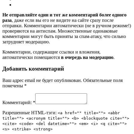
Не отправляйте один и тот же комментарий более одного
раза
, даже если вы его не видите на сайте сразу после
отправки. Комментарии автоматически (не в ручном режиме!)
проверяются на антиспам. Множественные одинаковые
комментарии могут быть приняты за спам-атаку, что сильно
затрудняет модерацию.
Комментарии, содержащие ссылки и вложения,
автоматически помещаются
в очередь на модерацию
.
Добавить комментарий
Ваш адрес email не будет опубликован.
Обязательные поля
помечены
*
Комментарий:
*
Разрешенные HTML-тэги:
<a href="" title=""> <abbr
title=""> <acronym title=""> <b> <blockquote cite="">
<cite> <code> <del datetime=""> <em> <i> <q cite="">
<s> <strike> <strong>