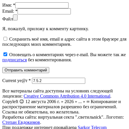
Имя:
*
Email:
*
Файл
Я, пожалуй, приложу к комменту картинку.
Сохранить моё имя, email и адрес сайта в этом браузере для
последующих моих комментариев.
Оповещать о комментариях через e-mail. Вы можете так же
подписаться
без комментирования.
Current ye@r
*
Все материалы сайта доступны на условиях следующей
лицензии:
Creative Commons Attribution 4.0 International
.
Copyleft 😉 12 августа 2006 г. » 2026 » ... » ∞ Копирование и
распространение материалов разрешено без ограничений.
Ссылка не обязательна, но желательна.
Разработка сайта: виртуальная секта ".светильnick". Логотип:
Степан Евдокимов
.
При поддержке интернет-провайдера
Sarkor Telecom