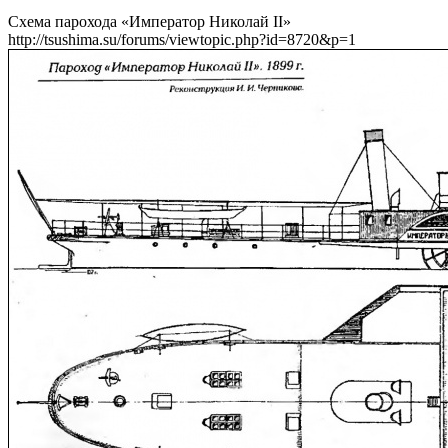
Схема парохода «Император Николай II»
http://tsushima.su/forums/viewtopic.php?id=8720&p=1