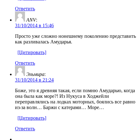
Ответить
ANV
:
31/10/2014 в 15:46
Просто уже сложно нонешнему поколению представить
как разливалась Амударья.
[Цитировать]
Ответить
Эльмира
:
31/10/2014 в 21:24
Боже, это я древняя такая, если помню Амударью, когда
она была как море?! Из Нукуса в Ходжейли
переправлялись на лодках моторных, боялись все равно
из-за волн… Баржи с катерами… Море…
[Цитировать]
Ответить