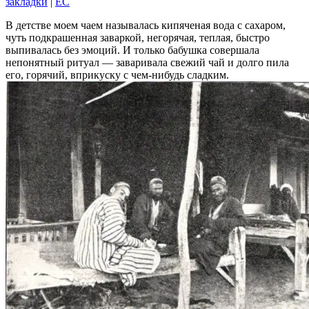
закладки
|
EC
В детстве моем чаем называлась кипяченая вода с сахаром,
чуть подкрашенная заваркой, негорячая, теплая, быстро
выпивалась без эмоций. И только бабушка совершала
непонятный ритуал — заваривала свежий чай и долго пила
его, горячий, вприкуску с чем-нибудь сладким.