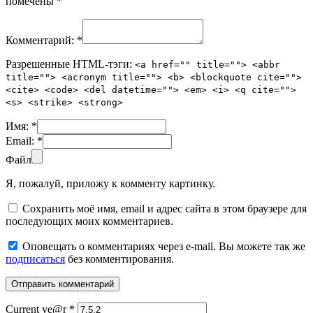
помечены
*
Комментарий:
*
Разрешенные HTML-тэги:
<a href="" title=""> <abbr
title=""> <acronym title=""> <b> <blockquote cite="">
<cite> <code> <del datetime=""> <em> <i> <q cite="">
<s> <strike> <strong>
Имя:
*
Email:
*
Файл
Я, пожалуй, приложу к комменту картинку.
Сохранить моё имя, email и адрес сайта в этом браузере для
последующих моих комментариев.
Оповещать о комментариях через e-mail. Вы можете так же
подписаться
без комментирования.
Current ye@r
*