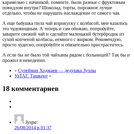
карамелью с начинкой, помните, были разные с фруктовым
повидлом внутри? Шоколад, торты, пирожное лучше
отдельно, чтобы не нарушать наслаждение от самого чая.
А еще бабушка пила чай вприкуску с колбасой, мне казалось
это чудовищным. А теперь и сам обожаю, попробуйте,
заварите свежий чай и сделайте маленький бутербродик из
сухой копченой колбасы, немного с жирком. Рекомендую,
просто чудесно, попробуйте и обязательно пристраститесь.
А если бы не было той чайханы рядом с больницей? Так бы и
прожил в неведении.
«
Сулейман Ходжаев — дедушка Зухры
УзТАГ. Ташкент
»
18 комментариев
Зухра
:
26/08/2014 в 01:37