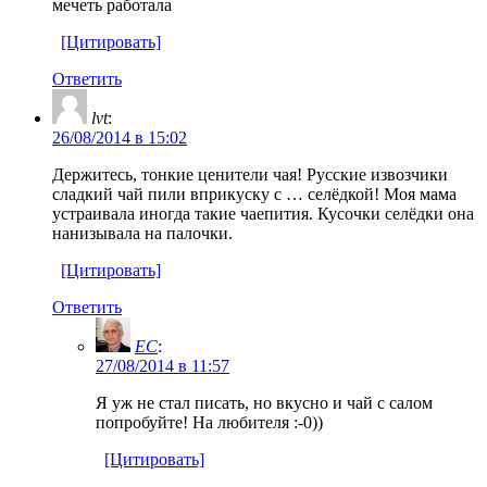
мечеть работала
[Цитировать]
Ответить
lvt
:
26/08/2014 в 15:02
Держитесь, тонкие ценители чая! Русские извозчики
сладкий чай пили вприкуску с … селёдкой! Моя мама
устраивала иногда такие чаепития. Кусочки селёдки она
нанизывала на палочки.
[Цитировать]
Ответить
EC
:
27/08/2014 в 11:57
Я уж не стал писать, но вкусно и чай с салом
попробуйте! На любителя :-0))
[Цитировать]