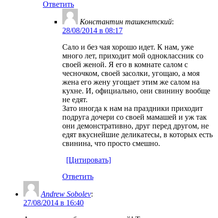
Ответить
Константин ташкентский
:
28/08/2014 в 08:17
Сало и без чая хорошо идет. К нам, уже
много лет, приходит мой одноклассник со
своей женой. Я его в комнате салом с
чесночком, своей засолки, угощаю, а моя
жена его жену угощает этим же салом на
кухне. И, официально, они свинину вообще
не едят.
Зато иногда к нам на праздники приходит
подруга дочери со своей мамашей и уж так
они демонстративно, друг перед другом, не
едят вкуснейшие деликатесы, в которых есть
свинина, что просто смешно.
[Цитировать]
Ответить
Andrew Sobolev
:
27/08/2014 в 16:40