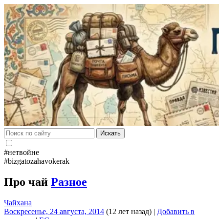
Искать
#нетвойне
#bizgatozahavokerak
Про чай
Разное
Чайхана
Воскресенье, 24 августа, 2014
(12 лет назад)
|
Добавить в