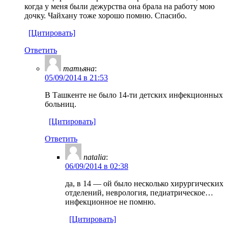
когда у меня были дежурства она брала на работу мою
дочку. Чайхану тоже хорошо помню. Спасибо.
[Цитировать]
Ответить
татьяна
:
05/09/2014 в 21:53
В Ташкенте не было 14-ти детских инфекционных
больниц.
[Цитировать]
Ответить
natalia
:
06/09/2014 в 02:38
да, в 14 — ой было несколько хирургических
отделений, неврология, педиатрическое…
инфекционное не помню.
[Цитировать]