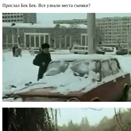
Прислал Бек Бек. Все узнали места съемки?