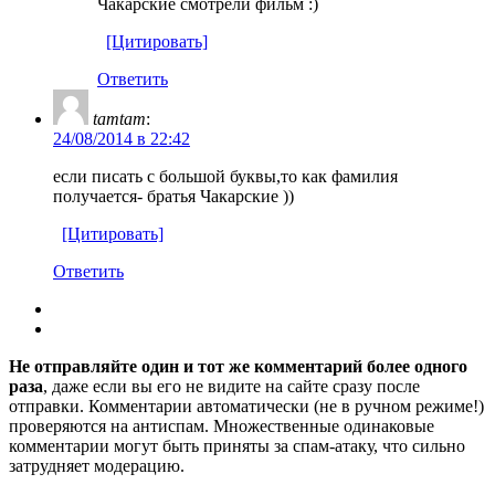
Чакарские смотрели фильм :)
[Цитировать]
Ответить
tamtam
:
24/08/2014 в 22:42
если писать с большой буквы,то как фамилия
получается- братья Чакарские ))
[Цитировать]
Ответить
Не отправляйте один и тот же комментарий более одного
раза
, даже если вы его не видите на сайте сразу после
отправки. Комментарии автоматически (не в ручном режиме!)
проверяются на антиспам. Множественные одинаковые
комментарии могут быть приняты за спам-атаку, что сильно
затрудняет модерацию.