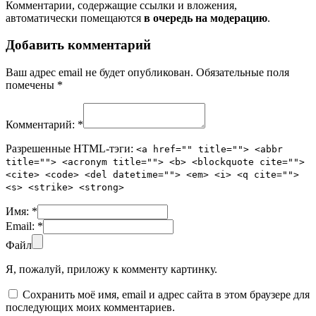
Комментарии, содержащие ссылки и вложения,
автоматически помещаются
в очередь на модерацию
.
Добавить комментарий
Ваш адрес email не будет опубликован.
Обязательные поля
помечены
*
Комментарий:
*
Разрешенные HTML-тэги:
<a href="" title=""> <abbr
title=""> <acronym title=""> <b> <blockquote cite="">
<cite> <code> <del datetime=""> <em> <i> <q cite="">
<s> <strike> <strong>
Имя:
*
Email:
*
Файл
Я, пожалуй, приложу к комменту картинку.
Сохранить моё имя, email и адрес сайта в этом браузере для
последующих моих комментариев.