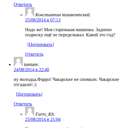
Ответить
Константин ташкентский
:
25/08/2014 в 07:13
Надо же! Моя старенькая машинка. Заднюю
подвеску ещё не переделывал. Какой это год?
[Цитировать]
Ответить
tamtam
:
24/08/2014 в 22:40
ну молодца,Фарро! Чакарские не снимали. Чакарские
отгадали!.:)
[Цитировать]
Ответить
Farro_Kh
:
25/08/2014 в 21:04