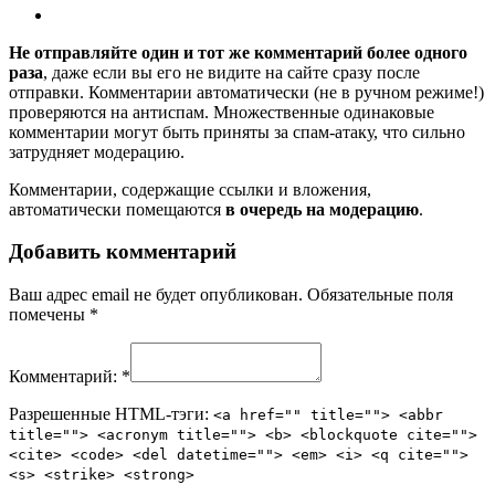
Не отправляйте один и тот же комментарий более одного
раза
, даже если вы его не видите на сайте сразу после
отправки. Комментарии автоматически (не в ручном режиме!)
проверяются на антиспам. Множественные одинаковые
комментарии могут быть приняты за спам-атаку, что сильно
затрудняет модерацию.
Комментарии, содержащие ссылки и вложения,
автоматически помещаются
в очередь на модерацию
.
Добавить комментарий
Ваш адрес email не будет опубликован.
Обязательные поля
помечены
*
Комментарий:
*
Разрешенные HTML-тэги:
<a href="" title=""> <abbr
title=""> <acronym title=""> <b> <blockquote cite="">
<cite> <code> <del datetime=""> <em> <i> <q cite="">
<s> <strike> <strong>