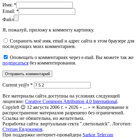
Имя:
*
Email:
*
Файл
Я, пожалуй, приложу к комменту картинку.
Сохранить моё имя, email и адрес сайта в этом браузере для
последующих моих комментариев.
Оповещать о комментариях через e-mail. Вы можете так же
подписаться
без комментирования.
Current ye@r
*
Все материалы сайта доступны на условиях следующей
лицензии:
Creative Commons Attribution 4.0 International
.
Copyleft 😉 12 августа 2006 г. » 2026 » ... » ∞ Копирование и
распространение материалов разрешено без ограничений.
Ссылка не обязательна, но желательна.
Разработка сайта: виртуальная секта ".светильnick". Логотип:
Степан Евдокимов
.
При поддержке интернет-провайдера
Sarkor Telecom