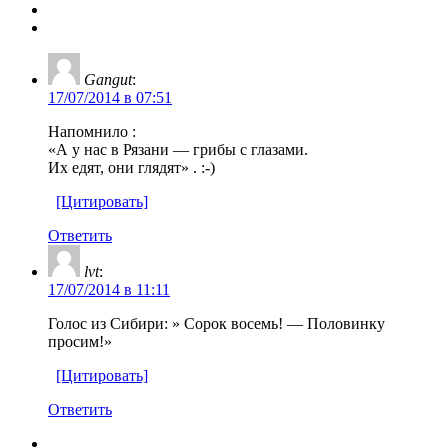
Gangut
:
17/07/2014 в 07:51
Напомнило :
«А у нас в Рязани — грибы с глазами.
Их едят, они глядят» . :-)
[Цитировать]
Ответить
lvt
:
17/07/2014 в 11:11
Голос из Сибири: » Сорок восемь! — Половинку
просим!»
[Цитировать]
Ответить