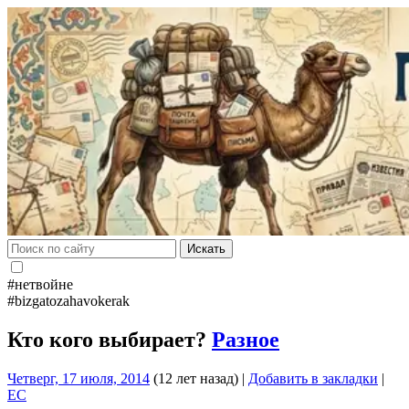
Искать
#нетвойне
#bizgatozahavokerak
Кто кого выбирает?
Разное
Четверг, 17 июля, 2014
(12 лет назад)
|
Добавить в закладки
|
EC