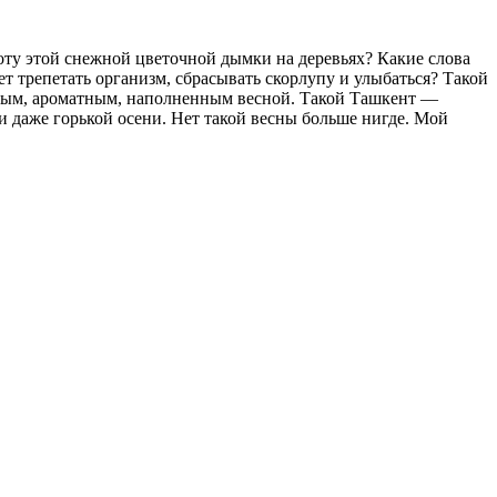
соту этой снежной цветочной дымки на деревьях? Какие слова
ет трепетать организм, сбрасывать скорлупу и улыбаться? Такой
жным, ароматным, наполненным весной. Такой Ташкент —
ни даже горькой осени. Нет такой весны больше нигде. Мой