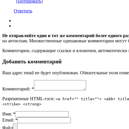
[Цитировать]
Ответить
Не отправляйте один и тот же комментарий более одного ра
на антиспам. Множественные одинаковые комментарии могут бы
Комментарии, содержащие ссылки и вложения, автоматическ
Добавить комментарий
Ваш адрес email не будет опубликован.
Обязательные поля пом
Комментарий:
*
Разрешенные HTML-тэги:
<a href="" title=""> <abbr titl
<strike> <strong>
Имя:
*
Email:
*
Файл