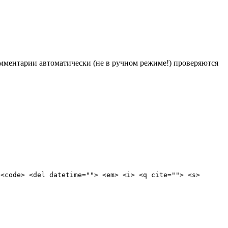
Комментарии автоматически (не в ручном режиме!) проверяются
 <code> <del datetime=""> <em> <i> <q cite=""> <s>