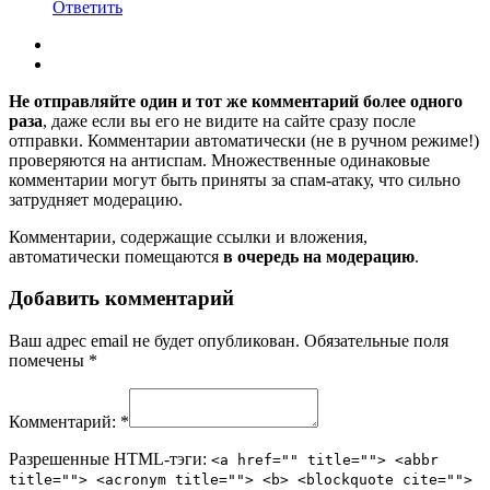
Ответить
Не отправляйте один и тот же комментарий более одного
раза
, даже если вы его не видите на сайте сразу после
отправки. Комментарии автоматически (не в ручном режиме!)
проверяются на антиспам. Множественные одинаковые
комментарии могут быть приняты за спам-атаку, что сильно
затрудняет модерацию.
Комментарии, содержащие ссылки и вложения,
автоматически помещаются
в очередь на модерацию
.
Добавить комментарий
Ваш адрес email не будет опубликован.
Обязательные поля
помечены
*
Комментарий:
*
Разрешенные HTML-тэги:
<a href="" title=""> <abbr
title=""> <acronym title=""> <b> <blockquote cite="">