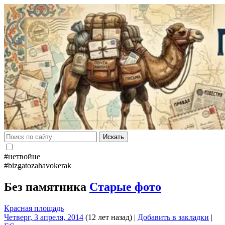
Искать
#нетвойне
#bizgatozahavokerak
Без памятника
Старые фото
Красная площадь
Четверг, 3 апреля, 2014
(12 лет назад)
|
Добавить в закладки
|