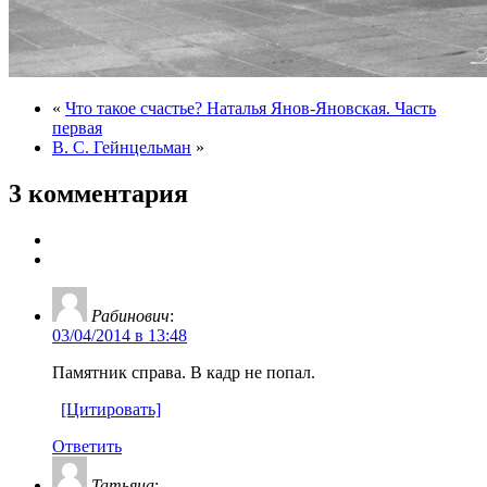
«
Что такое счастье? Наталья Янов-Яновская. Часть
первая
В. С. Гейнцельман
»
3 комментария
Рабинович
:
03/04/2014 в 13:48
Памятник справа. В кадр не попал.
[Цитировать]
Ответить
Татьяна
: