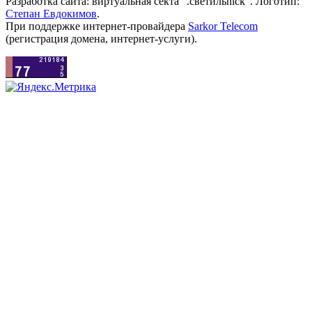
Разработка сайта: виртуальная секта ".светильnick". Логотип:
Степан Евдокимов
.
При поддержке интернет-провайдера
Sarkor Telecom
(регистрация домена, интернет-услуги).