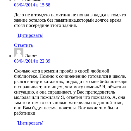
03/04/2014 в 15:58
Дело не в том,что памятник не попал в кадр,а в том,что
здание осталось без памятника,который долгое время
стоял посередине этого здания.
[Цитировать]
Ответить
Timur
:
03/04/2014 в 22:39
Сколько же я времени провёл в своей любимой
библиотеке. Помню к сочиненению готовился в школе,
рылся внизу в каталогах, подходит ко мне библиотекарь
и спрашивает, что ищем, чем могу помочь? Я, объяснил
ситуацию, а она спрашивает, у Вас преподователь
молодая или пожилая? Я, ответил что пожилаю. А, она
там то и там то есть новые материалы по данной теме,
они Вам будут весьма полезны. Вот какие там были
работники.
[Цитировать]