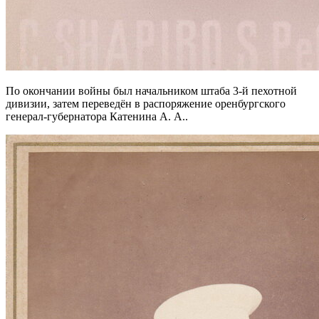
По окончании войны был начальником штаба 3-й пехотной
дивизии, затем переведён в распоряжение оренбургского
генерал-губернатора Катенина А. А..