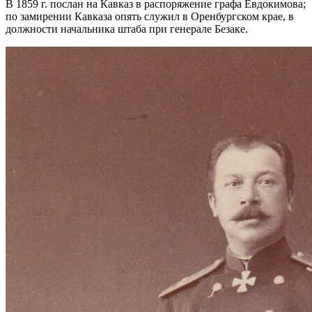
В 1859 г. послан на Кавказ в распоряжение графа Евдокимова;
по замирении Кавказа опять служил в Оренбургском крае, в
должности начальника штаба при генерале Безаке.