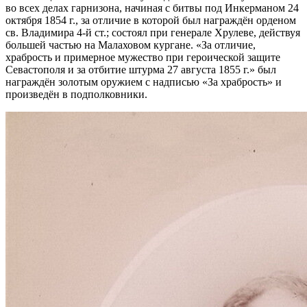
во всех делах гарнизона, начиная с битвы под Инкерманом 24
октября 1854 г., за отличие в которой был награждён орденом
св. Владимира 4-й ст.; состоял при генерале Хрулеве, действуя
большей частью на Малаховом кургане. «За отличие,
храбрость и примерное мужество при героической защите
Севастополя и за отбитие штурма 27 августа 1855 г.» был
награждён золотым оружием с надписью «За храбрость» и
произведён в подполковники.