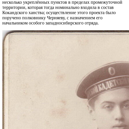
несколько укреплённых пунктов в пределах промежуточной
территории, которая тогда номинально входила в состав
Кокандского ханства; осуществление этого проекта было
поручено полковнику Черняеву, с назначением его
начальником особого западносибирского отряда.