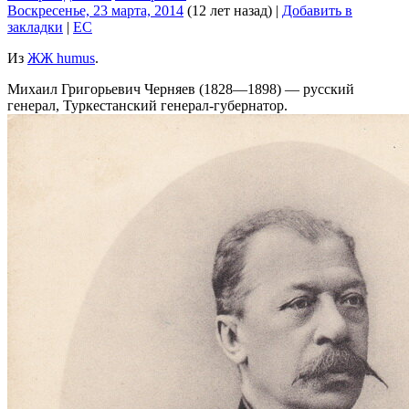
Воскресенье, 23 марта, 2014
(12 лет назад)
|
Добавить в
закладки
|
EC
Из
ЖЖ humus
.
Михаил Григорьевич Черняев (1828—1898) — русский
генерал, Туркестанский генерал-губернатор.