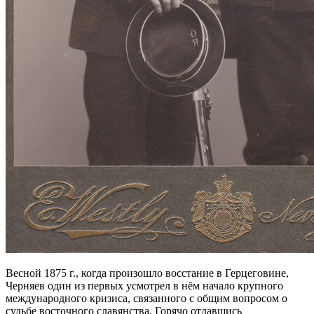
Весной 1875 г., когда произошло восстание в Герцеговине,
Черняев один из первых усмотрел в нём начало крупного
международного кризиса, связанного с общим вопросом о
судьбе восточного славянства. Горячо отдавшись