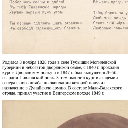
Родился 3 ноября 1828 года в селе Тубышки Могилёвской
губернии в небогатой дворянской семье, с 1840 г. проходил
курс в Дворянском полку и в 1847 г. был выпущен в Лейб-
гвардии Павловский полк. Затем окончил курс в академии
генерального штаба, по окончании которой получил
назначение в Дунайскую армию. В составе Мало-Валахского
отряда, принял участие в Венгерском походе 1849 г.