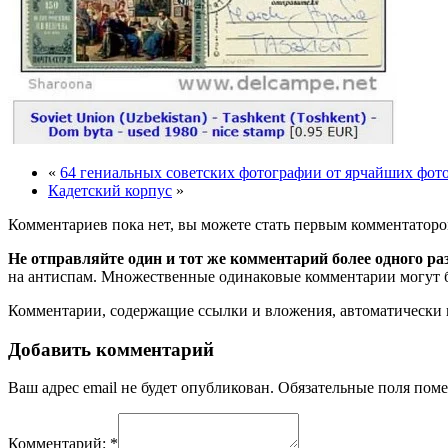
«
64 гениальных советских фотографии от ярчайших фот
Кадетский корпус
»
Комментариев пока нет, вы можете стать первым комментаторо
Не отправляйте один и тот же комментарий более одного ра
на антиспам. Множественные одинаковые комментарии могут бы
Комментарии, содержащие ссылки и вложения, автоматическ
Добавить комментарий
Ваш адрес email не будет опубликован.
Обязательные поля пом
Комментарий:
*