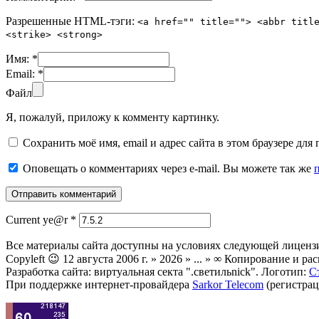
Разрешенные HTML-тэги:
<a href="" title=""> <abbr titl
<strike> <strong>
Имя:
*
Email:
*
Файл
Я, пожалуй, приложу к комменту картинку.
Сохранить моё имя, email и адрес сайта в этом браузере д
Оповещать о комментариях через e-mail. Вы можете так же
Current ye@r
*
Все материалы сайта доступны на условиях следующей лиценз
Copyleft 😉 12 августа 2006 г. » 2026 » ... » ∞ Копирование и
Разработка сайта: виртуальная секта ".светильnick". Логотип:
С
При поддержке интернет-провайдера
Sarkor Telecom
(регистрац