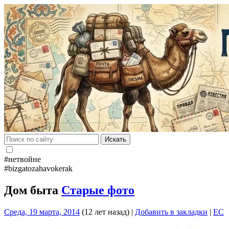
Искать
#нетвойне
#bizgatozahavokerak
Дом быта
Старые фото
Среда, 19 марта, 2014
(12 лет назад)
|
Добавить в закладки
|
EC