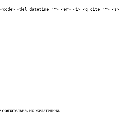
 <code> <del datetime=""> <em> <i> <q cite=""> <s>
е обязательна, но желательна.