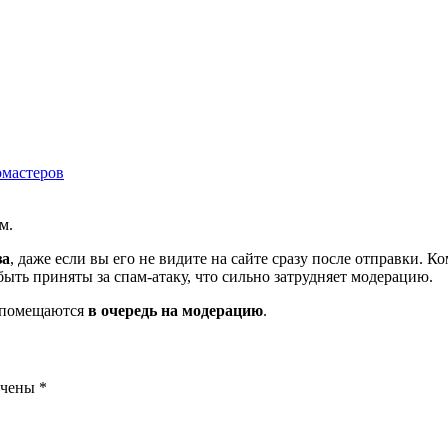
омастеров
м.
за
, даже если вы его не видите на сайте сразу после отправки. 
ть приняты за спам-атаку, что сильно затрудняет модерацию.
и помещаются
в очередь на модерацию
.
ечены
*