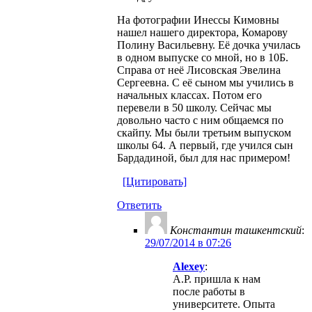
На фотографии Инессы Кимовны
нашел нашего директора, Комарову
Полину Васильевну. Её дочка училась
в одном выпуске со мной, но в 10Б.
Справа от неё Лисовская Эвелина
Сергеевна. С её сыном мы учились в
начальных классах. Потом его
перевели в 50 школу. Сейчас мы
довольно часто с ним общаемся по
скайпу. Мы были третьим выпуском
школы 64. А первый, где учился сын
Бардадиной, был для нас примером!
[Цитировать]
Ответить
Константин ташкентский
:
29/07/2014 в 07:26
Alexey
:
А.Р. пришла к нам
после работы в
университете. Опыта