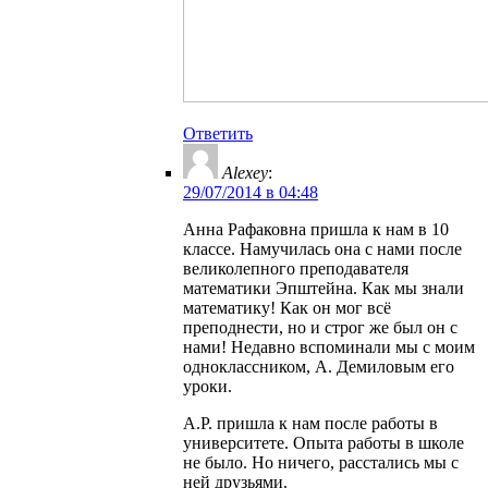
Ответить
Alexey
:
29/07/2014 в 04:48
Анна Рафаковна пришла к нам в 10
классе. Намучилась она с нами после
великолепного преподавателя
математики Эпштейна. Как мы знали
математику! Как он мог всё
преподнести, но и строг же был он с
нами! Недавно вспоминали мы с моим
одноклассником, А. Демиловым его
уроки.
А.Р. пришла к нам после работы в
университете. Опыта работы в школе
не было. Но ничего, расстались мы с
ней друзьями.