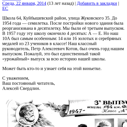
Среда, 22 января, 2014
(13 лет назад)
|
Добавить в закладки
|
EC
Школа 64, Куйбышевский район, улица Жуковского 35. До
1954 года — семилетка. После постройки нового здания была
реорганизована в десятилетку. Мы были её третьим выпуском.
В 1957 году эту школу окончило 4 десятых: А — Е. Но наш
10А был самым особенным: 14 или 16 золотых и серебряных
медалей из 23 учеников в классе! Наш классный
руководитель, Петр Алексеевич Котов, был очень горд нашим
выпуском. Пожалуй, это был единственный такой
«урожайный» выпуск за всю историю нашей школы.
Может быть кто-то и узнает себя на этой виньетке.
С уважением,
Ваш постоянный читатель,
Алексей Свердлин.