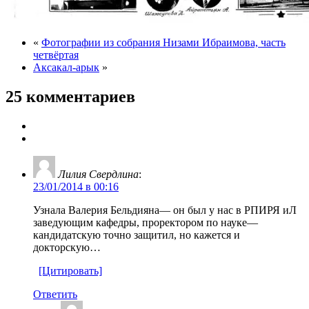
«
Фотографии из собрания Низами Ибраимова, часть
четвёртая
Аксакал-арык
»
25 комментариев
Лилия Свердлина
:
23/01/2014 в 00:16
Узнала Валерия Бельдияна— он был у нас в РПИРЯ иЛ
заведующим кафедры, проректором по науке—
кандидатскую точно защитил, но кажется и
докторскую…
[Цитировать]
Ответить