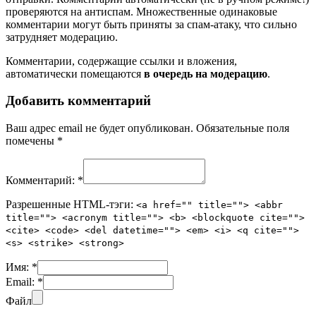
проверяются на антиспам. Множественные одинаковые
комментарии могут быть приняты за спам-атаку, что сильно
затрудняет модерацию.
Комментарии, содержащие ссылки и вложения,
автоматически помещаются
в очередь на модерацию
.
Добавить комментарий
Ваш адрес email не будет опубликован.
Обязательные поля
помечены
*
Комментарий:
*
Разрешенные HTML-тэги:
<a href="" title=""> <abbr
title=""> <acronym title=""> <b> <blockquote cite="">
<cite> <code> <del datetime=""> <em> <i> <q cite="">
<s> <strike> <strong>
Имя:
*
Email:
*
Файл