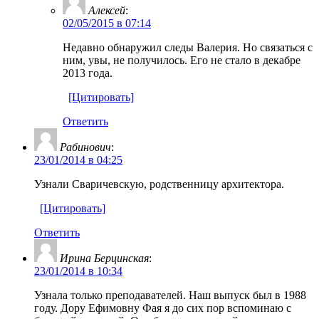
Алексей
:
02/05/2015 в 07:14
Недавно обнаружил следы Валерия. Но связаться с
ним, увы, не получилось. Его не стало в декабре
2013 года.
[Цитировать]
Ответить
Рабинович
:
23/01/2014 в 04:25
Узнали Сваричевскую, родственницу архитектора.
[Цитировать]
Ответить
Ирина Берцинская
:
23/01/2014 в 10:34
Узнала только преподавателей. Наш выпуск был в 1988
году. Дору Ефимовну Фая я до сих пор вспоминаю с