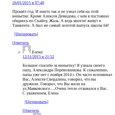
26/01/2015 в 07:40
Прошёл год. И никто так и не узнал себя на этой
виньетке. Кроме Алексея Демидова, с кем я постоянно
общаюсь по Скайпу. Жаль. А ведь многие живут в
Ташкенте. А был же самый золотой выпуск школы 64!
[Цитировать]
Ответить
Елена
:
12/11/2015 в 21:52
Большое спасибо за виньетку! Я узнала своего
папу, Александра Перевозникова. К сожалению,
папы уже нет с ноября 2014 г. Он часто вспоминал
Вас, Алексея Свердлина, говорил, что вы
дружили. Говорил, что Вы жили на
ул.Маяковского….Очень тепло отзывался о Вас.
С уважением, Елена
[Цитировать]
Ответить