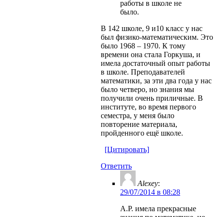
работы в школе не
было.
В 142 школе, 9 и10 класс у нас
был физико-математическим. Это
было 1968 – 1970. К тому
времени она стала Горкуша, и
имела достаточный опыт работы
в школе. Преподавателей
математики, за эти два года у нас
было четверо, но знания мы
получили очень приличные. В
институте, во время первого
семестра, у меня было
повторение материала,
пройденного ещё школе.
[Цитировать]
Ответить
Alexey
:
29/07/2014 в 08:28
А.Р. имела прекрасные