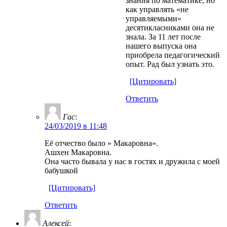
знания по математике, но
как управлять «не
управляемыми»
десятикласниками она не
знала. За 11 лет после
нашего выпуска она
приобрела педагогический
опыт. Рад был узнать это.
[Цитировать]
Ответить
Гас
:
24/03/2019 в 11:48
Её отчество было » Макаровна».
Ашхен Макаровна.
Она часто бывала у нас в гостях и дружила с моей
бабушкой
[Цитировать]
Ответить
Алексей
: