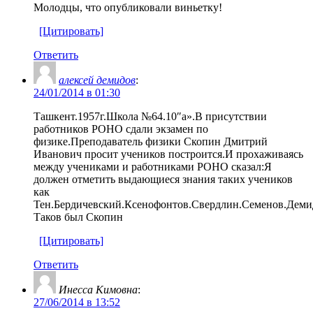
Молодцы, что опубликовали виньетку!
[Цитировать]
Ответить
алексей демидов
:
24/01/2014 в 01:30
Ташкент.1957г.Школа №64.10″а».В присутствии
работников РОНО сдали экзамен по
физике.Преподаватель физики Скопин Дмитрий
Иванович просит учеников построится.И прохаживаясь
между учениками и работниками РОНО сказал:Я
должен отметить выдающиеся знания таких учеников
как
Тен.Бердичевский.Ксенофонтов.Свердлин.Семенов.Деми
Таков был Скопин
[Цитировать]
Ответить
Инесса Кимовна
:
27/06/2014 в 13:52