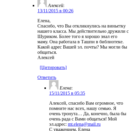
Алексей
:
13/11/2015 в 00:26
Елена,
Спасибо, что Вы откликнулись на виньетку
нашего класса. Мы действительно дружили с
Шуриком. Более того я хорошо знал его
маму. Она работала в Ташпи в библиотеке.
Какой адрес Вашей эл. почты? Мы могли бы
общаться.
Алексей
[Цитировать]
Ответить
Елена
:
15/11/2015 в 05:35
Алексей, спасибо Вам огромное, что
помните нас всех, нашу семью. Я
очень тронута… Да, конечно, была бы
очень рада с Вами общаться! Мой
эл.адрес:
mt.elena@mail.ru
С уважением, Елена