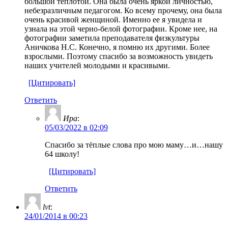
большой теплотой. Она была очень яркой личностью,
небезразличным педагогом. Ко всему прочему, она была
очень красивой женщиной. Именно ее я увидела и
узнала на этой черно-белой фотографии. Кроме нее, на
фотографии заметила преподавателя физкультуры
Аничкова Н.С. Конечно, я помню их другими. Более
взрослыми. Поэтому спасибо за возможность увидеть
наших учителей молодыми и красивыми.
[Цитировать]
Ответить
Ира
:
05/03/2022 в 02:09
Спасибо за тёплые слова про мою маму…и…нашу
64 школу!
[Цитировать]
Ответить
lvt
:
24/01/2014 в 00:23