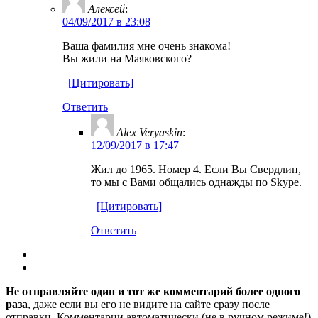
Алексей
:
04/09/2017 в 23:08
Ваша фамилия мне очень знакома!
Вы жили на Маяковского?
[Цитировать]
Ответить
Alex Veryaskin
:
12/09/2017 в 17:47
Жил до 1965. Номер 4. Если Вы Свердлин,
то мы с Вами общались однажды по Skype.
[Цитировать]
Ответить
Не отправляйте один и тот же комментарий более одного
раза
, даже если вы его не видите на сайте сразу после
отправки. Комментарии автоматически (не в ручном режиме!)