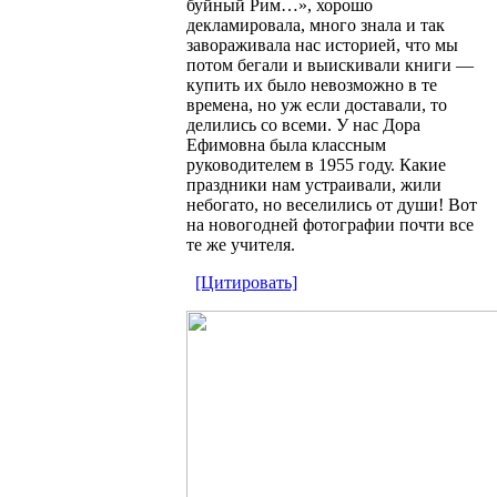
буйный Рим…», хорошо
декламировала, много знала и так
завораживала нас историей, что мы
потом бегали и выискивали книги —
купить их было невозможно в те
времена, но уж если доставали, то
делились со всеми. У нас Дора
Ефимовна была классным
руководителем в 1955 году. Какие
праздники нам устраивали, жили
небогато, но веселились от души! Вот
на новогодней фотографии почти все
те же учителя.
[Цитировать]