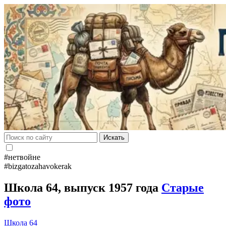
Искать
#нетвойне
#bizgatozahavokerak
Школа 64, выпуск 1957 года
Старые
фото
Школа 64