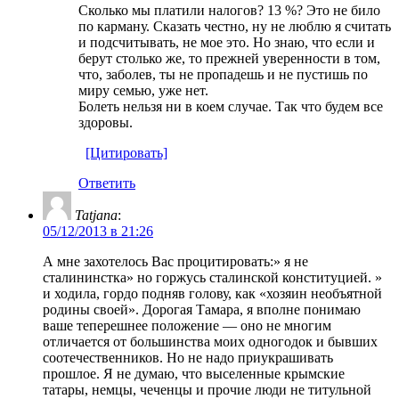
Сколько мы платили налогов? 13 %? Это не било
по карману. Сказать честно, ну не люблю я считать
и подсчитывать, не мое это. Но знаю, что если и
берут столько же, то прежней уверенности в том,
что, заболев, ты не пропадешь и не пустишь по
миру семью, уже нет.
Болеть нельзя ни в коем случае. Так что будем все
здоровы.
[Цитировать]
Ответить
Tatjana
:
05/12/2013 в 21:26
А мне захотелось Вас процитировать:» я не
сталининстка» но горжусь сталинской конституцией. »
и ходила, гордо подняв голову, как «хозяин необъятной
родины своей». Дорогая Тамара, я вполне понимаю
ваше теперешнее положение — оно не многим
отличается от большинства моих одногодок и бывших
соотечественников. Но не надо приукрашивать
прошлое. Я не думаю, что выселенные крымские
татары, немцы, чеченцы и прочие люди не титульной