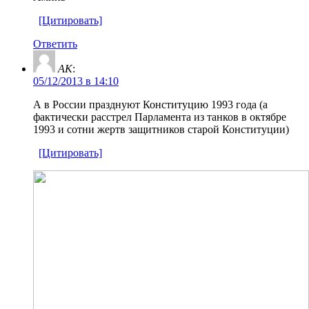
[Цитировать]
Ответить
AK
:
05/12/2013 в 14:10
А в России празднуют Конституцию 1993 года (а
фактически расстрел Парламента из танков в октябре
1993 и сотни жертв защитников старой Конституции)
[Цитировать]