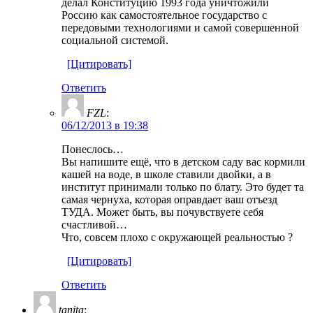
делал Конституцию 1993 года уничтожили
Россию как самостоятельное государство с
передовыми технологиями и самой совершенной
социальной системой.
[Цитировать]
Ответить
FZL
:
06/12/2013 в 19:38
Понеслось…
Вы напишите ещё, что в детском саду вас кормили
кашей на воде, в школе ставили двойки, а в
институт принимали только по блату. Это будет та
самая чернуха, которая оправдает ваш отъезд
ТУДА. Может быть, вы почувствуете себя
счастливой…
Что, совсем плохо с окружающей реальностью ?
[Цитировать]
Ответить
tanita
: