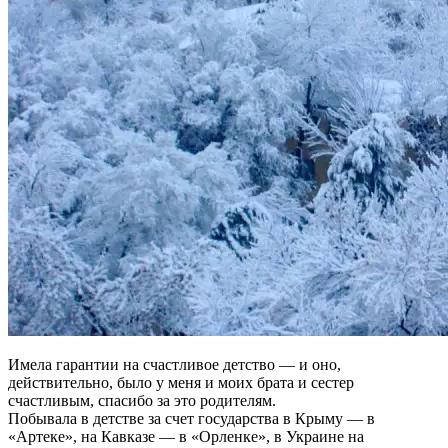
Имела гарантии на счастливое детство — и оно,
действительно, было у меня и моих брата и сестер
счастливым, спасибо за это родителям.
Побывала в детстве за счет государства в Крыму — в
«Артеке», на Кавказе — в «Орленке», в Украине на