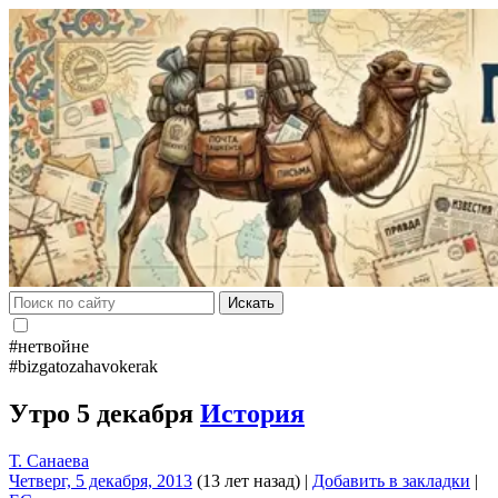
Искать
#нетвойне
#bizgatozahavokerak
Утро 5 декабря
История
Т. Санаева
Четверг, 5 декабря, 2013
(13 лет назад)
|
Добавить в закладки
|