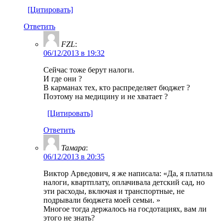
[Цитировать]
Ответить
FZL
:
06/12/2013 в 19:32
Сейчас тоже берут налоги.
И где они ?
В карманах тех, кто распределяет бюджет ?
Поэтому на медицину и не хватает ?
[Цитировать]
Ответить
Тамара
:
06/12/2013 в 20:35
Виктор Арведович, я же написала: «Да, я платила
налоги, квартплату, оплачивала детский сад, но
эти расходы, включая и транспортные, не
подрывали бюджета моей семьи. »
Многое тогда держалось на госдотациях, вам ли
этого не знать?