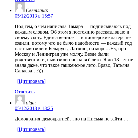
Светлана
:
05/12/2013 в 15:57
Под тем, о чём написала Тамара — подписываюсь под
каждым словом. Об этом я постоянно рассказывваю и
своему сыну. Единственное — в пионерские лагеря не
ездили, потому что не было надобности — каждый год
нас вывозили в Беларусь, Латвию, на море…Ну, про
Москву и Ленинград уже молчу. Везде были
родственники, вывозили нас на всё лето. Я до 18 лет не
знала даже, что такое ташкенское лето. Браво, Татьяна
Санаева…:)))
[Цитировать]
Ответить
olga
:
05/12/2013 в 18:25
Демократия ,демократией…но на Письма не зайти ….
[Цитировать]