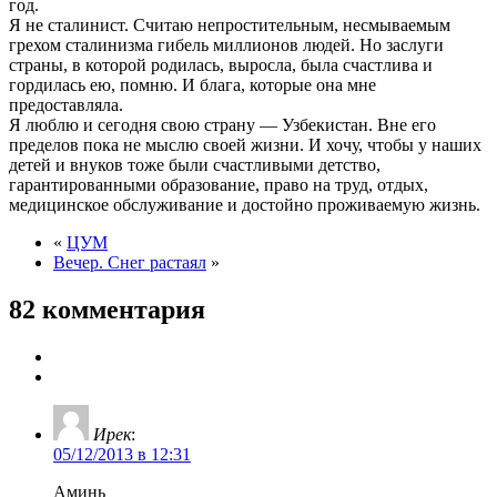
год.
Я не сталинист. Считаю непростительным, несмываемым
грехом сталинизма гибель миллионов людей. Но заслуги
страны, в которой родилась, выросла, была счастлива и
гордилась ею, помню. И блага, которые она мне
предоставляла.
Я люблю и сегодня свою страну — Узбекистан. Вне его
пределов пока не мыслю своей жизни. И хочу, чтобы у наших
детей и внуков тоже были счастливыми детство,
гарантированными образование, право на труд, отдых,
медицинское обслуживание и достойно проживаемую жизнь.
«
ЦУМ
Вечер. Снег растаял
»
82 комментария
Ирек
:
05/12/2013 в 12:31
Аминь