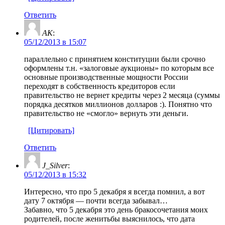
Ответить
AK
:
05/12/2013 в 15:07
параллельно с принятием конституции были срочно
оформлены т.н. «залоговые аукционы» по которым все
основные производственные мощности России
переходят в собственность кредиторов если
правительство не вернет кредиты через 2 месяца (суммы
порядка десятков миллионов долларов :). Понятно что
правительство не «смогло» вернуть эти деньги.
[Цитировать]
Ответить
J_Silver
:
05/12/2013 в 15:32
Интересно, что про 5 декабря я всегда помнил, а вот
дату 7 октября — почти всегда забывал…
Забавно, что 5 декабря это день бракосочетания моих
родителей, после женитьбы выяснилось, что дата