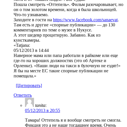
Пошла смотреть «Оттепель». Фильм разочаровывает, но
он о том золотом времени, когда я была школьницей.
Что-то узнаваемо.
Заходите в гости на
https://www.facebook.com/sanaevat
.
Там есть и другие «спорные публикации» — до 130
комментариев по теме о музее в Нукусе.
А этот шедевр процитирую. Забавно. Как из
кунсткамеры.
«Tatjana:
05/12/2013 в 14:44
Наверное мама или папа работали в райкоме или еще
где-то на хороших должностях (это об Артеке и
Орленке). «Наши люди на такси в булочную не ездят!»
Я бы на месте ЕС такие спорные публикации не
помещала.»
[Цитировать]
Ответить
tanita
:
05/12/2013 в 20:55
Тамара! Оттепель я и вообще смотреть не смогла.
Фикция это а не наше тогдашнее время. Очень