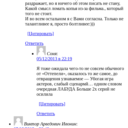
раздражает, но я ничего об этом писать не стану,
Какой смысл ломать копья из-за фильма., который
того не стоит.
И во всем остальном я с Вами согласна. Только не
талантливее я, просто болтливее:)))
[Цитировать]
Ответить
Соня
:
05/12/2013 в 22:19
Я тоже ожидала чего-то не совсем обычного
от «Оттепели», оказалось то же самое, до
отвращения узнаваемое — Убогая игра
актеров, слабый сценармй… одним словом
очередная ЛАБУДА Больше 2х серий не
осилила
[Цитировать]
Ответить
Виктор Арведович Ивонин
: