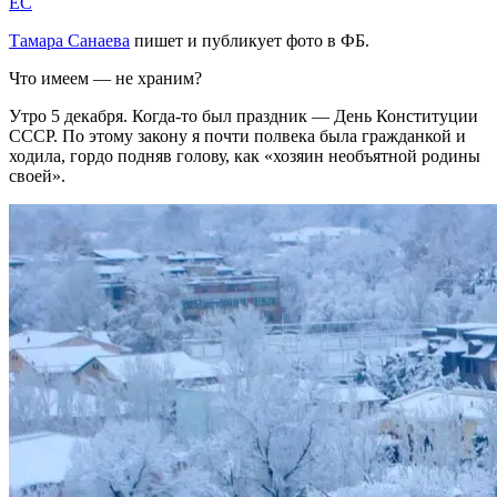
EC
Тамара Санаева
пишет и публикует фото в ФБ.
Что имеем — не храним?
Утро 5 декабря. Когда-то был праздник — День Конституции
СССР. По этому закону я почти полвека была гражданкой и
ходила, гордо подняв голову, как «хозяин необъятной родины
своей».