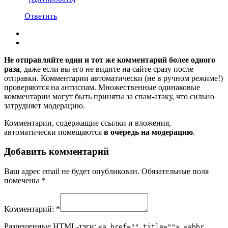
Ответить
Не отправляйте один и тот же комментарий более одного
раза
, даже если вы его не видите на сайте сразу после
отправки. Комментарии автоматически (не в ручном режиме!)
проверяются на антиспам. Множественные одинаковые
комментарии могут быть приняты за спам-атаку, что сильно
затрудняет модерацию.
Комментарии, содержащие ссылки и вложения,
автоматически помещаются
в очередь на модерацию
.
Добавить комментарий
Ваш адрес email не будет опубликован.
Обязательные поля
помечены
*
Комментарий:
*
Разрешенные HTML-тэги:
<a href="" title=""> <abbr