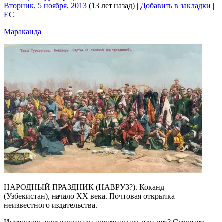
Вторник, 5 ноября, 2013
(13 лет назад)
|
Добавить в закладки
|
EC
Мараканда
НАРОДНЫЙ ПРАЗДНИК (НАВРУЗ?). Коканд
(Узбекистан), начало XX века. Почтовая открытка
неизвестного издательства.
Интересно, раскрашивали «правильно» или нет? Смущает