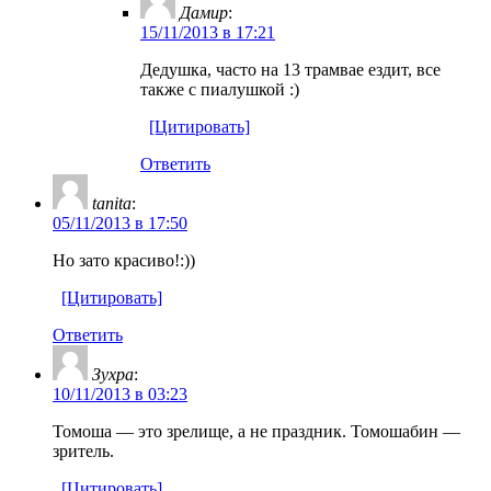
Дамир
:
15/11/2013 в 17:21
Дедушка, часто на 13 трамвае ездит, все
также с пиалушкой :)
[Цитировать]
Ответить
tanita
:
05/11/2013 в 17:50
Но зато красиво!:))
[Цитировать]
Ответить
Зухра
:
10/11/2013 в 03:23
Томоша — это зрелище, а не праздник. Томошабин —
зритель.
[Цитировать]