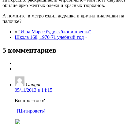
обилие ярко-желтых одежд и красных тюрбанов.
А помните, в метро ездил дедушка и крутил пиалушки на
палочке?
«
“И на Марсе будут яблони цвести”
Школа 168, 1970-71 учебный год
»
5 комментариев
Gangut
:
05/11/2013 в 14:15
Вы про этого?
[Цитировать]