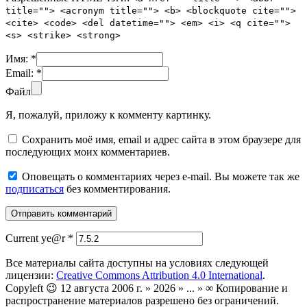
title=""> <acronym title=""> <b> <blockquote cite="">
<cite> <code> <del datetime=""> <em> <i> <q cite="">
<s> <strike> <strong>
Имя:
*
Email:
*
Файл
Я, пожалуй, приложу к комменту картинку.
Сохранить моё имя, email и адрес сайта в этом браузере для
последующих моих комментариев.
Оповещать о комментариях через e-mail. Вы можете так же
подписаться
без комментирования.
Current ye@r
*
Все материалы сайта доступны на условиях следующей
лицензии:
Creative Commons Attribution 4.0 International
.
Copyleft 😉 12 августа 2006 г. » 2026 » ... » ∞ Копирование и
распространение материалов разрешено без ограничений.