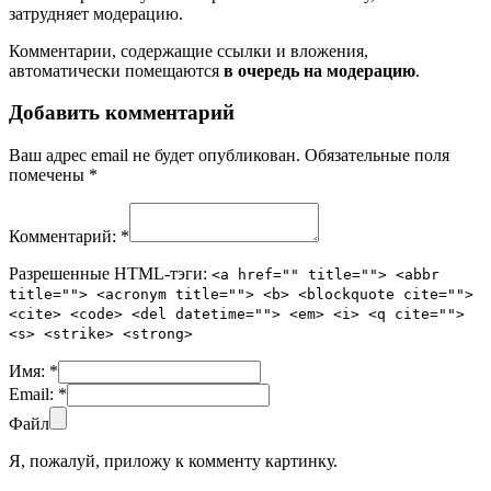
затрудняет модерацию.
Комментарии, содержащие ссылки и вложения,
автоматически помещаются
в очередь на модерацию
.
Добавить комментарий
Ваш адрес email не будет опубликован.
Обязательные поля
помечены
*
Комментарий:
*
Разрешенные HTML-тэги:
<a href="" title=""> <abbr
title=""> <acronym title=""> <b> <blockquote cite="">
<cite> <code> <del datetime=""> <em> <i> <q cite="">
<s> <strike> <strong>
Имя:
*
Email:
*
Файл
Я, пожалуй, приложу к комменту картинку.