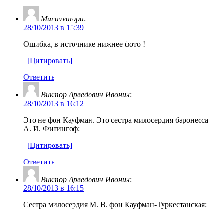
Munavvaropa
:
28/10/2013 в 15:39
Ошибка, в источнике нижнее фото !
[Цитировать]
Ответить
Виктор Арведович Ивонин
:
28/10/2013 в 16:12
Это не фон Кауфман. Это сестра милосердия баронесса
А. И. Фитингоф:
[Цитировать]
Ответить
Виктор Арведович Ивонин
:
28/10/2013 в 16:15
Сестра милосердия М. В. фон Кауфман-Туркестанская: