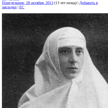
Понедельник, 28 октября, 2013
(13 лет назад)
|
Добавить в
закладки
|
EC