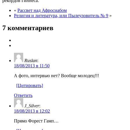
рекордов Гиннеса.
«
Рассвет над Афросиабом
Религия и литература, или Пылеуловитель № 9
»
7 комментариев
Ruslan
:
18/08/2013 в 11:50
А фото, интервью нет? Вообще молодец!!!
[Цитировать]
Ответить
J_Silver
:
18/08/2013 в 12:02
Прямо Форест Гамп…