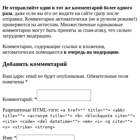
Не отправляйте один и тот же комментарий более одного
раза
, даже если вы его не видите на сайте сразу после
отправки. Комментарии автоматически (не в ручном режиме!)
проверяются на антиспам. Множественные одинаковые
комментарии могут быть приняты за спам-атаку, что сильно
затрудняет модерацию.
Комментарии, содержащие ссылки и вложения,
автоматически помещаются
в очередь на модерацию
.
Добавить комментарий
Ваш адрес email не будет опубликован.
Обязательные поля
помечены
*
Комментарий:
*
Разрешенные HTML-тэги:
<a href="" title=""> <abbr
title=""> <acronym title=""> <b> <blockquote cite="">
<cite> <code> <del datetime=""> <em> <i> <q cite="">
<s> <strike> <strong>
Имя:
*