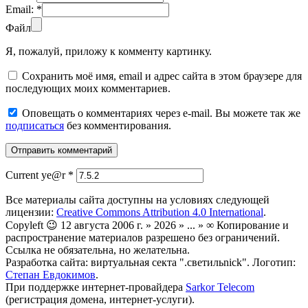
Email:
*
Файл
Я, пожалуй, приложу к комменту картинку.
Сохранить моё имя, email и адрес сайта в этом браузере для
последующих моих комментариев.
Оповещать о комментариях через e-mail. Вы можете так же
подписаться
без комментирования.
Current ye@r
*
Все материалы сайта доступны на условиях следующей
лицензии:
Creative Commons Attribution 4.0 International
.
Copyleft 😉 12 августа 2006 г. » 2026 » ... » ∞ Копирование и
распространение материалов разрешено без ограничений.
Ссылка не обязательна, но желательна.
Разработка сайта: виртуальная секта ".светильnick". Логотип:
Степан Евдокимов
.
При поддержке интернет-провайдера
Sarkor Telecom
(регистрация домена, интернет-услуги).