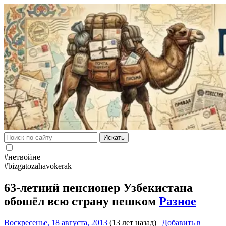
Искать
#нетвойне
#bizgatozahavokerak
63-летний пенсионер Узбекистана
обошёл всю страну пешком
Разное
Воскресенье, 18 августа, 2013
(13 лет назад)
|
Добавить в