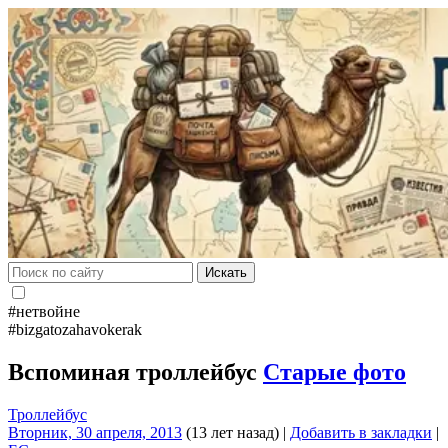
Искать
#нетвойне
#bizgatozahavokerak
Вспоминая троллейбус
Старые фото
Троллейбус
Вторник, 30 апреля, 2013
(13 лет назад)
|
Добавить в закладки
|