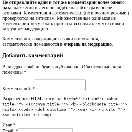
Не отправляйте один и тот же комментарий более одного
раза
, даже если вы его не видите на сайте сразу после
отправки. Комментарии автоматически (не в ручном режиме!)
проверяются на антиспам. Множественные одинаковые
комментарии могут быть приняты за спам-атаку, что сильно
затрудняет модерацию.
Комментарии, содержащие ссылки и вложения,
автоматически помещаются
в очередь на модерацию
.
Добавить комментарий
Ваш адрес email не будет опубликован.
Обязательные поля
помечены
*
Комментарий:
*
Разрешенные HTML-тэги:
<a href="" title=""> <abbr
title=""> <acronym title=""> <b> <blockquote cite="">
<cite> <code> <del datetime=""> <em> <i> <q cite="">
<s> <strike> <strong>
Имя:
*
Email:
*