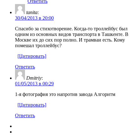
Ответить
tanita
:
30/04/2013 в 20:00
Спасибо за стихотворение. Когда-то троллейбус был
одним из основных видов транспорта в Ташкенте. В
Москве их до сих пор полно. И трамваи есть. Кому
помешал троллейбус?
[Цитировать]
Ответить
Dmitriy
:
01/05/2013 в 00:29
1-я фотография это напротив завода Алгоритм
[Цитировать]
Ответить