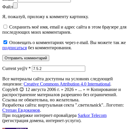
Файл
Я, пожалуй, приложу к комменту картинку.
Сохранить моё имя, email и адрес сайта в этом браузере для
последующих моих комментариев.
Оповещать о комментариях через e-mail. Вы можете так же
подписаться
без комментирования.
Current ye@r
*
Все материалы сайта доступны на условиях следующей
лицензии:
Creative Commons Attribution 4.0 International
.
Copyleft 😉 12 августа 2006 г. » 2026 » ... » ∞ Копирование и
распространение материалов разрешено без ограничений.
Ссылка не обязательна, но желательна.
Разработка сайта: виртуальная секта ".светильnick". Логотип:
Степан Евдокимов
.
При поддержке интернет-провайдера
Sarkor Telecom
(регистрация домена, интернет-услуги).