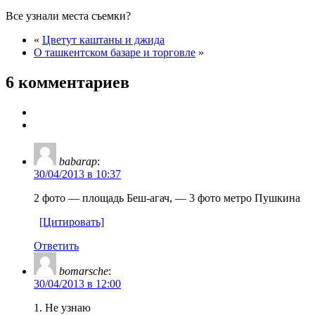
Все узнали места съемки?
«
Цветут каштаны и джида
О ташкентском базаре и торговле
»
6 комментариев
babarap
:
30/04/2013 в 10:37
2 фото — площадь Беш-агач, — 3 фото метро Пушкина
[Цитировать]
Ответить
bomarsche
:
30/04/2013 в 12:00
1. Не узнаю