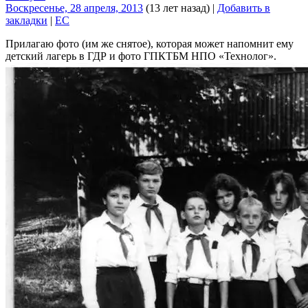
Воскресенье, 28 апреля, 2013
(13 лет назад)
|
Добавить в
закладки
|
EC
Прилагаю фото (им же снятое), которая может напомнит ему
детский лагерь в ГДР и фото ГПКТБМ НПО «Технолог».