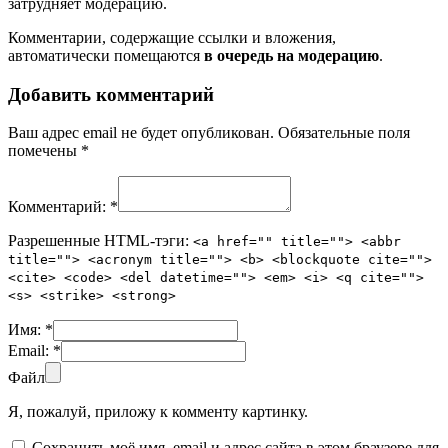
затрудняет модерацию.
Комментарии, содержащие ссылки и вложения,
автоматически помещаются
в очередь на модерацию
.
Добавить комментарий
Ваш адрес email не будет опубликован.
Обязательные поля
помечены
*
Комментарий:
*
Разрешенные HTML-тэги:
<a href="" title=""> <abbr
title=""> <acronym title=""> <b> <blockquote cite="">
<cite> <code> <del datetime=""> <em> <i> <q cite="">
<s> <strike> <strong>
Имя:
*
Email:
*
Файл
Я, пожалуй, приложу к комменту картинку.
Сохранить моё имя, email и адрес сайта в этом браузере для