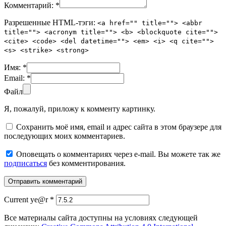
Комментарий:
*
Разрешенные HTML-тэги:
<a href="" title=""> <abbr
title=""> <acronym title=""> <b> <blockquote cite="">
<cite> <code> <del datetime=""> <em> <i> <q cite="">
<s> <strike> <strong>
Имя:
*
Email:
*
Файл
Я, пожалуй, приложу к комменту картинку.
Сохранить моё имя, email и адрес сайта в этом браузере для
последующих моих комментариев.
Оповещать о комментариях через e-mail. Вы можете так же
подписаться
без комментирования.
Current ye@r
*
Все материалы сайта доступны на условиях следующей