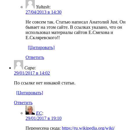
Yultash
:
27/04/2013 в 14:30
Не совсем так. Статью написал Анатолий Just. Он
бывает на этом сайте. В ссылках указано, что он
использовал материалы сайтов Е.Смехова и
Е.Скляревского!!
[Цитировать]
Ответить
Сара
:
29/01/2017 в 14:02
По ссылке нет никакой статьи.
[Цитировать]
Ответить
EC
:
29/01/2017 в 19:10
Перенесена сюда:
https://ru.wikipedia.org/wiki/