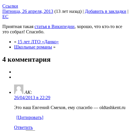
Ссылки
Пятница, 26 апреля, 2013
(13 лет назад)
|
Добавить в закладки
|
EC
Приятная такая
статья в Википедии
, хорошо, что кто-то все
это собрал! Спасибо.
«
15 лет ЛТО «Данко»
Школьные романы
»
4 комментария
AK
:
26/04/2013 в 22:29
Это наш Евгений Смехов, ему спасибо — oldtashkent.ru
[Цитировать]
Ответить