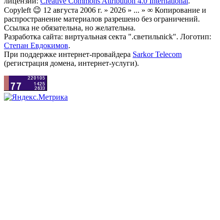
лицензии:
Creative Commons Attribution 4.0 International
.
Copyleft 😉 12 августа 2006 г. » 2026 » ... » ∞ Копирование и
распространение материалов разрешено без ограничений.
Ссылка не обязательна, но желательна.
Разработка сайта: виртуальная секта ".светильnick". Логотип:
Степан Евдокимов
.
При поддержке интернет-провайдера
Sarkor Telecom
(регистрация домена, интернет-услуги).