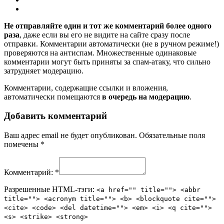
Не отправляйте один и тот же комментарий более одного
раза
, даже если вы его не видите на сайте сразу после
отправки. Комментарии автоматически (не в ручном режиме!)
проверяются на антиспам. Множественные одинаковые
комментарии могут быть приняты за спам-атаку, что сильно
затрудняет модерацию.
Комментарии, содержащие ссылки и вложения,
автоматически помещаются
в очередь на модерацию
.
Добавить комментарий
Ваш адрес email не будет опубликован.
Обязательные поля
помечены
*
Комментарий:
*
Разрешенные HTML-тэги:
<a href="" title=""> <abbr
title=""> <acronym title=""> <b> <blockquote cite="">
<cite> <code> <del datetime=""> <em> <i> <q cite="">
<s> <strike> <strong>