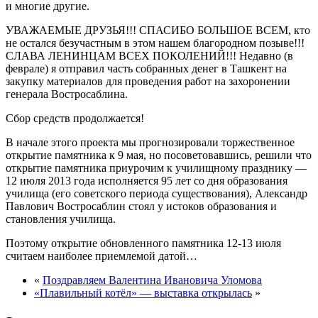
и многие другие.
УВАЖАЕМЫЕ ДРУЗЬЯ!!! СПАСИБО БОЛЬШОЕ ВСЕМ, кто
не остался безучастным в этом нашем благородном позыве!!!
СЛАВА ЛЕНИНЦАМ ВСЕХ ПОКОЛЕНИЙ!!! Недавно (в
феврале) я отправил часть собранных денег в Ташкент на
закупку материалов для проведения работ на захоронении
генерала Востросаблина.
Сбор средств продолжается!
В начале этого проекта мы прогнозировали торжественное
открытие памятника к 9 мая, но посоветовавшись, решили что
открытие памятника приурочим к училищному празднику —
12 июля 2013 года исполняется 95 лет со дня образования
училища (его советского периода существования), Александр
Павлович Востросаблин стоял у истоков образования и
становления училища.
Поэтому открытие обновленного памятника 12-13 июля
считаем наиболее приемлемой датой…
«
Поздравляем Валентина Ивановича Уломова
«Плавильный котёл» — выставка открылась
»