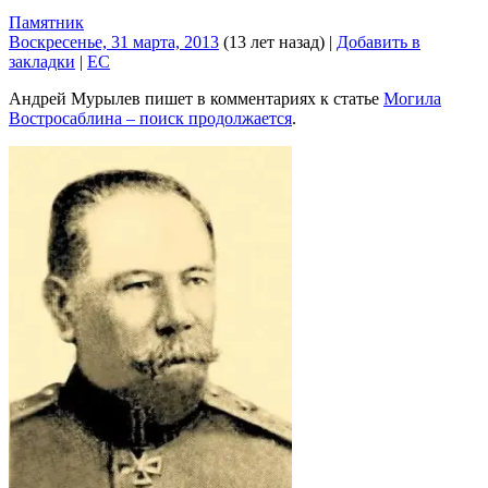
Памятник
Воскресенье, 31 марта, 2013
(13 лет назад)
|
Добавить в
закладки
|
EC
Андрей Мурылев пишет в комментариях к статье
Могила
Востросаблина – поиск продолжается
.