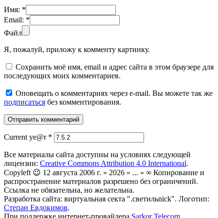
Имя:
*
Email:
*
Файл
Я, пожалуй, приложу к комменту картинку.
Сохранить моё имя, email и адрес сайта в этом браузере для
последующих моих комментариев.
Оповещать о комментариях через e-mail. Вы можете так же
подписаться
без комментирования.
Current ye@r
*
Все материалы сайта доступны на условиях следующей
лицензии:
Creative Commons Attribution 4.0 International
.
Copyleft 😉 12 августа 2006 г. » 2026 » ... » ∞ Копирование и
распространение материалов разрешено без ограничений.
Ссылка не обязательна, но желательна.
Разработка сайта: виртуальная секта ".светильnick". Логотип:
Степан Евдокимов
.
При поддержке интернет-провайдера
Sarkor Telecom