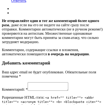
Ответить
Не отправляйте один и тот же комментарий более одного
раза
, даже если вы его не видите на сайте сразу после
отправки. Комментарии автоматически (не в ручном режиме!)
проверяются на антиспам. Множественные одинаковые
комментарии могут быть приняты за спам-атаку, что сильно
затрудняет модерацию.
Комментарии, содержащие ссылки и вложения,
автоматически помещаются
в очередь на модерацию
.
Добавить комментарий
Ваш адрес email не будет опубликован.
Обязательные поля
помечены
*
Комментарий:
*
Разрешенные HTML-тэги:
<a href="" title=""> <abbr
title=""> <acronym title=""> <b> <blockquote cite="">