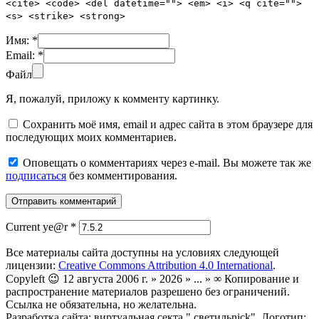
<cite> <code> <del datetime=""> <em> <i> <q cite="">
<s> <strike> <strong>
Имя:
*
Email:
*
Файл
Я, пожалуй, приложу к комменту картинку.
Сохранить моё имя, email и адрес сайта в этом браузере для
последующих моих комментариев.
Оповещать о комментариях через e-mail. Вы можете так же
подписаться
без комментирования.
Current ye@r
*
Все материалы сайта доступны на условиях следующей
лицензии:
Creative Commons Attribution 4.0 International
.
Copyleft 😉 12 августа 2006 г. » 2026 » ... » ∞ Копирование и
распространение материалов разрешено без ограничений.
Ссылка не обязательна, но желательна.
Разработка сайта: виртуальная секта ".светильnick". Логотип: