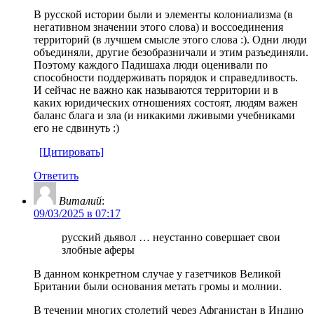
В русской истории были и элементы колониализма (в
негативном значении этого слова) и воссоединения
территорий (в лучшем смысле этого слова :). Одни люди
объединяли, другие безобразничали и этим разъединяли.
Поэтому каждого Падишаха люди оценивали по
способности поддерживать порядок и справедливость.
И сейчас не важно как называются территории и в
каких юридических отношениях состоят, людям важен
баланс блага и зла (и никакими лживыми учебниками
его не сдвинуть :)
[Цитировать]
Ответить
Виталий
:
09/03/2025 в 07:17
русский дьявол … неустанно совершает свои
злобные аферы
В данном конкретном случае у газетчиков Великой
Британии были основания метать громы и молнии.
В течении многих столетий через Афганистан в Индию