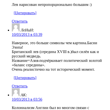
Лев нарисован непропорционально большим :)
[Цитировать]
Ответить
ЛеНиН
:
10/03/2013 в 03:39
Наверное, это больше символы чем картина.Басни
Эзопа!
Британский лев (середина XVIII в.)был силён как и
русский медведь.
Название=Азия-подчёркивает политический золотой
«баланс середины».
Очень реалистично на тот исторический момент.
[Цитировать]
Ответить
AK
:
10/03/2013 в 03:56
Колониализм Англии был во многом связан с