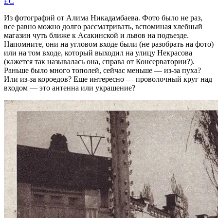
EC
Из фотографий от Алима Никадамбаева. Фото было не раз,
все равно можно долго рассматривать, вспоминая хлебный
магазин чуть ближе к Асакинской и львов на подъезде.
Напомните, они на угловом входе были (не разобрать на фото)
или на том входе, который выходил на улицу Некрасова
(кажется так называлась она, справа от Консерватории?).
Раньше было много тополей, сейчас меньше — из-за пуха?
Или из-за короедов? Еще интересно — проволочный круг над
входом — это антенна или украшение?