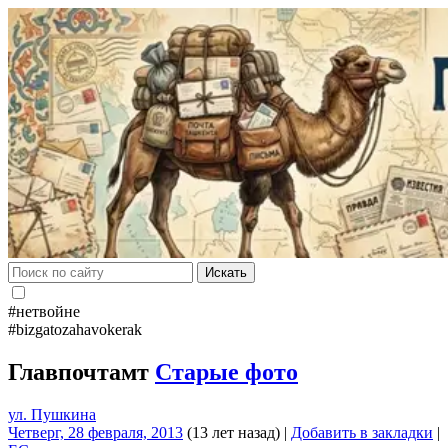
Искать
#нетвойне
#bizgatozahavokerak
Главпочтамт
Старые фото
ул. Пушкина
Четверг, 28 февраля, 2013
(13 лет назад)
|
Добавить в закладки
|