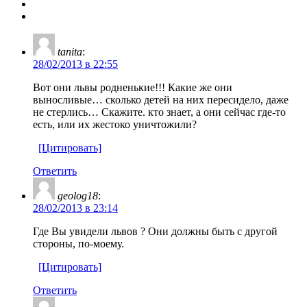
tanita
:
28/02/2013 в 22:55
Вот они львы родненькие!!! Какие же они
выносливые… сколько детей на них пересидело, даже
не стерлись… Скажите. кто знает, а они сейчас где-то
есть, или их жестоко уничтожили?
[Цитировать]
Ответить
geolog18
:
28/02/2013 в 23:14
Где Вы увидели львов ? Они должны быть с другой
стороны, по-моему.
[Цитировать]
Ответить