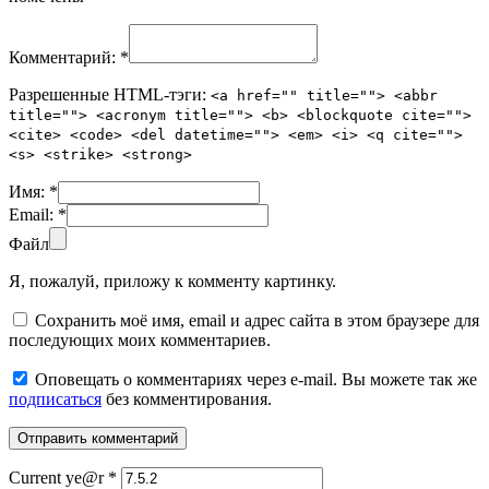
Комментарий:
*
Разрешенные HTML-тэги:
<a href="" title=""> <abbr
title=""> <acronym title=""> <b> <blockquote cite="">
<cite> <code> <del datetime=""> <em> <i> <q cite="">
<s> <strike> <strong>
Имя:
*
Email:
*
Файл
Я, пожалуй, приложу к комменту картинку.
Сохранить моё имя, email и адрес сайта в этом браузере для
последующих моих комментариев.
Оповещать о комментариях через e-mail. Вы можете так же
подписаться
без комментирования.
Current ye@r
*