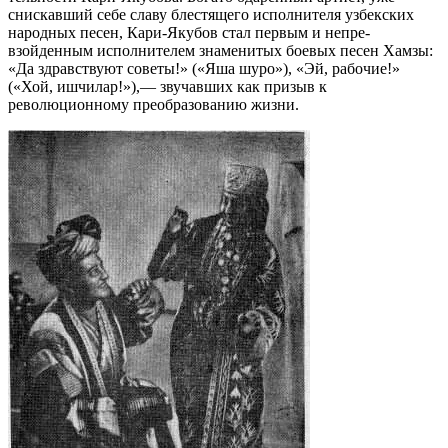
снискавший себе славу блестящего исполнителя узбекских
народных песен, Кари-Якубов стал первым и непре­
взойденным исполнителем знаменитых боевых песен Хамзы:
«Да здравствуют советы!» («Яша шуро»), «Эй, рабочие!»
(«Хой, ишчилар!»),— звучавших как призыв к
революционному преобразованию жизни.