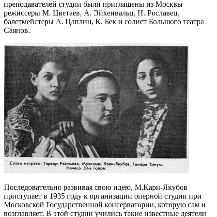
преподавателей студии бы­ли приглашены из Москвы
режиссеры М. Цветаев, А. Эйхенвальц, Н. Рославец,
балетмейстеры А. Цаплин, К. Бек и солист Большого театра
Саянов.
Последовательно развивая свою идею, М.Кари-Яку­бов
приступает в 1935 году к организации оперной студии при
Московской Государственной консерватории, кото­рую сам и
возглавляет. В этой студии учились такие из­вестные деятели