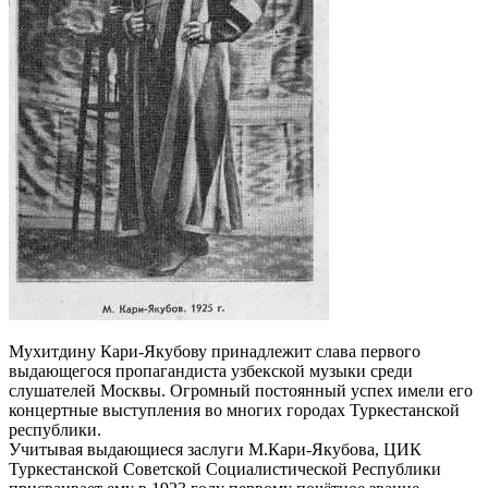
Мухитдину Кари-Якубову принадлежит слава первого
выдающегося пропагандиста узбекской музыки среди
слушателей Москвы. Огромный постоянный успех имели его
концертные выступления во многих городах Тур­кестанской
республики.
Учитывая выдающиеся заслуги М.Кари-Якубова, ЦИК
Туркестанской Советской Социалистической Республики