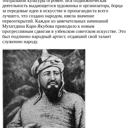
театральной культуры огромен. Вся подвижническая
деятельность выдающегося художника и организатора, борца
за передовые идеи в искусстве и пропагандиста всего
лучшего, что создано народом, имела значение
первооткрытий. Каждое из замечательных начинаний
Мухитдина Кари-Якубова приводило к новым
прогрессивным сдвигам в узбекском советском искусстве. Это
был под­линно народный артист, отдавший свой талант
служению народу.