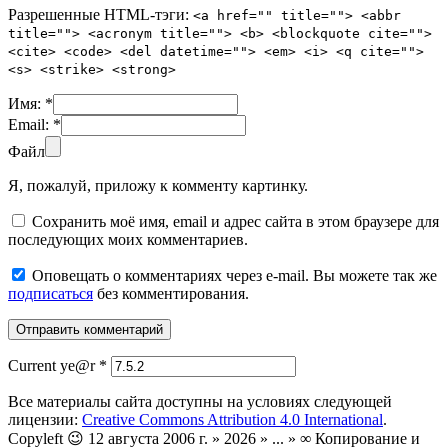
Разрешенные HTML-тэги:
<a href="" title=""> <abbr
title=""> <acronym title=""> <b> <blockquote cite="">
<cite> <code> <del datetime=""> <em> <i> <q cite="">
<s> <strike> <strong>
Имя:
*
Email:
*
Файл
Я, пожалуй, приложу к комменту картинку.
Сохранить моё имя, email и адрес сайта в этом браузере для
последующих моих комментариев.
Оповещать о комментариях через e-mail. Вы можете так же
подписаться
без комментирования.
Current ye@r
*
Все материалы сайта доступны на условиях следующей
лицензии:
Creative Commons Attribution 4.0 International
.
Copyleft 😉 12 августа 2006 г. » 2026 » ... » ∞ Копирование и