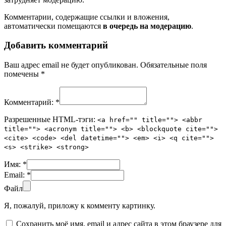
Комментарии, содержащие ссылки и вложения,
автоматически помещаются
в очередь на модерацию
.
Добавить комментарий
Ваш адрес email не будет опубликован.
Обязательные поля
помечены
*
Комментарий:
*
Разрешенные HTML-тэги:
<a href="" title=""> <abbr
title=""> <acronym title=""> <b> <blockquote cite="">
<cite> <code> <del datetime=""> <em> <i> <q cite="">
<s> <strike> <strong>
Имя:
*
Email:
*
Файл
Я, пожалуй, приложу к комменту картинку.
Сохранить моё имя, email и адрес сайта в этом браузере для