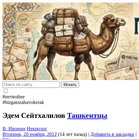
Искать
#нетвойне
#bizgatozahavokerak
Эдем Сейтхалилов
Ташкентцы
В. Ивонин
Некролог
Вторник, 20 ноября, 2012
(14 лет назад)
|
Добавить в закладки
|