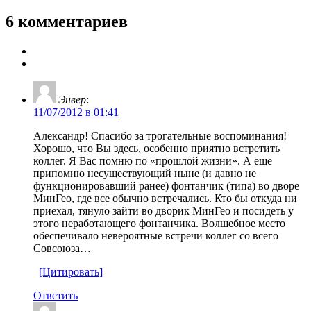
6 комментариев
Энвер
:
11/07/2012 в 01:41
Александр! Спасибо за трогательные воспоминания!
Хорошо, что Вы здесь, особенно приятно встретить
коллег. Я Вас помню по «прошлой жизни». А еще
припомню несуществующий ныне (и давно не
функционировавший ранее) фонтанчик (типа) во дворе
МинГео, где все обычно встречались. Кто бы откуда ни
приехал, тянуло зайти во дворик МинГео и посидеть у
этого неработающего фонтанчика. Волшебное место
обеспечивало невероятные встречи коллег со всего
Совсоюза…
[Цитировать]
Ответить