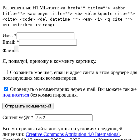
Разрешенные HTML-тэги:
<a href="" title=""> <abbr
title=""> <acronym title=""> <b> <blockquote cite="">
<cite> <code> <del datetime=""> <em> <i> <q cite="">
<s> <strike> <strong>
Имя:
*
Email:
*
Файл
Я, пожалуй, приложу к комменту картинку.
Сохранить моё имя, email и адрес сайта в этом браузере для
последующих моих комментариев.
Оповещать о комментариях через e-mail. Вы можете так же
подписаться
без комментирования.
Current ye@r
*
Все материалы сайта доступны на условиях следующей
лицензии:
Creative Commons Attribution 4.0 International
.