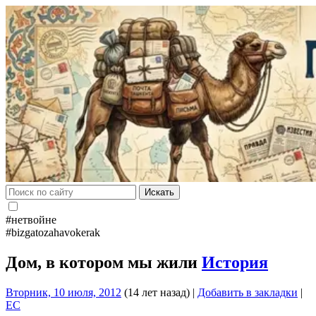
Искать
#нетвойне
#bizgatozahavokerak
Дом, в котором мы жили
История
Вторник, 10 июля, 2012
(14 лет назад)
|
Добавить в закладки
|
EC