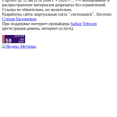
Copyleft 😉 12 августа 2006 г. » 2026 » ... » ∞ Копирование и
распространение материалов разрешено без ограничений.
Ссылка не обязательна, но желательна.
Разработка сайта: виртуальная секта ".светильnick". Логотип:
Степан Евдокимов
.
При поддержке интернет-провайдера
Sarkor Telecom
(регистрация домена, интернет-услуги).