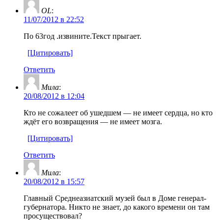
OL
:
11/07/2012 в 22:52
По 63год .извините.Текст прыгает.
[Цитировать]
Ответить
Мила
:
20/08/2012 в 12:04
Кто не сожалеет об ушедшем — не имеет сердца, но кто
ждёт его возвращения — не имеет мозга.
[Цитировать]
Ответить
Мила
:
20/08/2012 в 15:57
Главный Среднеазиатский музей был в Доме генерал-
губернатора. Никто не знает, до какого времени он там
просуществовал?