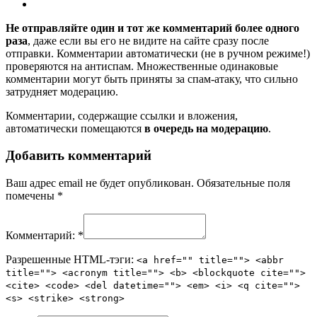
Не отправляйте один и тот же комментарий более одного
раза
, даже если вы его не видите на сайте сразу после
отправки. Комментарии автоматически (не в ручном режиме!)
проверяются на антиспам. Множественные одинаковые
комментарии могут быть приняты за спам-атаку, что сильно
затрудняет модерацию.
Комментарии, содержащие ссылки и вложения,
автоматически помещаются
в очередь на модерацию
.
Добавить комментарий
Ваш адрес email не будет опубликован.
Обязательные поля
помечены
*
Комментарий:
*
Разрешенные HTML-тэги:
<a href="" title=""> <abbr
title=""> <acronym title=""> <b> <blockquote cite="">
<cite> <code> <del datetime=""> <em> <i> <q cite="">
<s> <strike> <strong>