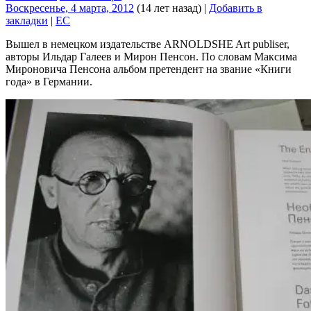
Воскресенье, 4 марта, 2012
(14 лет назад)
|
Добавить в
закладки
|
EC
Вышел в немецком издательстве ARNOLDSHE Art publiser,
авторы Ильдар Галеев и Мирон Пенсон. По словам Максима
Мироновича Пенсона альбом претендент на звание «Книги
года» в Германии.