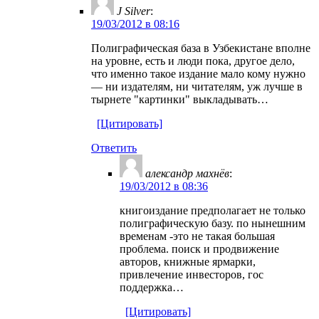
J Silver
:
19/03/2012 в 08:16
Полиграфическая база в Узбекистане вполне
на уровне, есть и люди пока, другое дело,
что именно такое издание мало кому нужно
— ни издателям, ни читателям, уж лучше в
тырнете "картинки" выкладывать…
[Цитировать]
Ответить
александр махнёв
:
19/03/2012 в 08:36
книгоиздание предполагает не только
полиграфическую базу. по нынешним
временам -это не такая большая
проблема. поиск и продвижение
авторов, книжные ярмарки,
привлечение инвесторов, гос
поддержка…
[Цитировать]