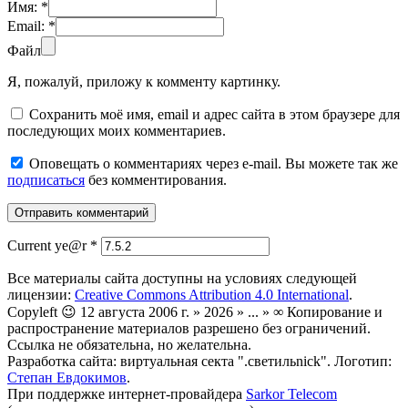
Имя:
*
Email:
*
Файл
Я, пожалуй, приложу к комменту картинку.
Сохранить моё имя, email и адрес сайта в этом браузере для
последующих моих комментариев.
Оповещать о комментариях через e-mail. Вы можете так же
подписаться
без комментирования.
Current ye@r
*
Все материалы сайта доступны на условиях следующей
лицензии:
Creative Commons Attribution 4.0 International
.
Copyleft 😉 12 августа 2006 г. » 2026 » ... » ∞ Копирование и
распространение материалов разрешено без ограничений.
Ссылка не обязательна, но желательна.
Разработка сайта: виртуальная секта ".светильnick". Логотип:
Степан Евдокимов
.
При поддержке интернет-провайдера
Sarkor Telecom