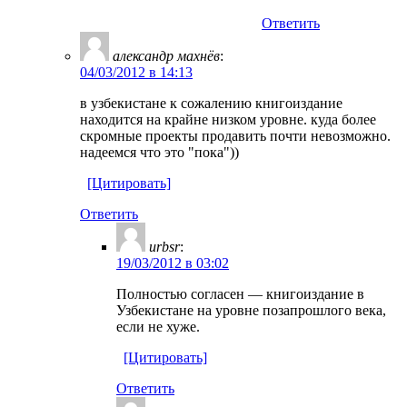
Ответить
александр махнёв
:
04/03/2012 в 14:13
в узбекистане к сожалению книгоиздание
находится на крайне низком уровне. куда более
скромные проекты продавить почти невозможно.
надеемся что это "пока"))
[Цитировать]
Ответить
urbsr
:
19/03/2012 в 03:02
Полностью согласен — книгоиздание в
Узбекистане на уровне позапрошлого века,
если не хуже.
[Цитировать]
Ответить