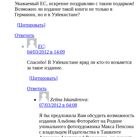
Уважаемый ЕС, искренне поздравляю с таким подарком!
Возможно ли издание такой книги не только в
Германии, но и в Узбекистане?
[Цитировать]
Ответить
ЕС
:
04/03/2012 в 14:09
Спасибо! В Узбекистане вряд ли кто-то возьмется
за такое издание.
[Цитировать]
Ответить
Zelina Iskanderova
:
07/03/2012 в 04:08
Я бы предложила Вам обсудить возможность
издания Альбома Фоторабот на Родине
уникального фотохудожника Макса Пенсона
с владельцем Издательства в Ташкенте