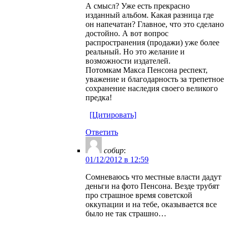
А смысл? Уже есть прекрасно
изданный альбом. Какая разница где
он напечатан? Главное, что это сделано
достойно. А вот вопрос
распространения (продажи) уже более
реальный. Но это желание и
возможности издателей.
Потомкам Макса Пенсона респект,
уважение и благодарность за трепетное
сохранение наследия своего великого
предка!
[Цитировать]
Ответить
собир
:
01/12/2012 в 12:59
Сомневаюсь что местные власти дадут
деньги на фото Пенсона. Везде трубят
про страшное время советской
оккупации и на тебе, оказывается все
было не так страшно…