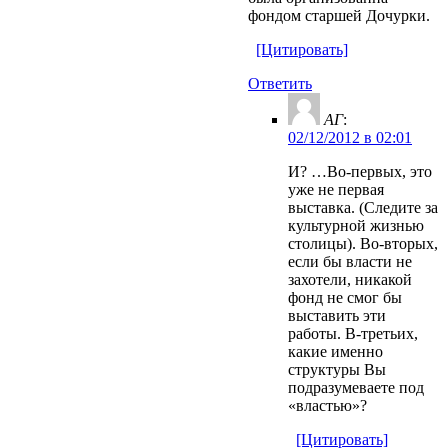
фондом старшей Дочурки.
[Цитировать]
Ответить
АГ
:
02/12/2012 в 02:01
И? …Во-первых, это
уже не первая
выставка. (Следите за
культурной жизнью
столицы). Во-вторых,
если бы власти не
захотели, никакой
фонд не смог бы
выставить эти
работы. В-третьих,
какие именно
структуры Вы
подразумеваете под
«властью»?
[Цитировать]