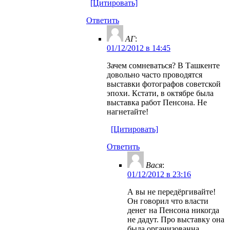
[Цитировать]
Ответить
АГ
:
01/12/2012 в 14:45
Зачем сомневаться? В Ташкенте
довольно часто проводятся
выставки фотографов советской
эпохи. Кстати, в октябре была
выставка работ Пенсона. Не
нагнетайте!
[Цитировать]
Ответить
Вася
:
01/12/2012 в 23:16
А вы не передёргивайте!
Он говорил что власти
денег на Пенсона никогда
не дадут. Про выставку она
была организованна