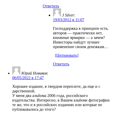
Ответить
J Silver
:
19/03/2012 в 11:07
Господдержка в принципе есть,
авторов — практически нет,
книжные ярмарки — а зачем?
Инвесторы найдут лучшее
применение своим денежкам…
[Цитировать]
Ответить
Юрий Новиков
:
06/05/2022 в 17:47
Хорошее издание, в твердом переплете, да еще и с
дарственной.
У меня два альбома 2006 года, российского
издательства. Интересно, в Вашем альбоме фотографии
те же, что и в российских изданиях или которые не
публиковались до этого?