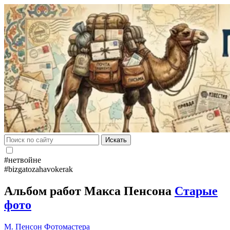
Искать
#нетвойне
#bizgatozahavokerak
Альбом работ Макса Пенсона
Старые
фото
М. Пенсон
Фотомастера